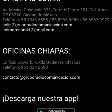
Av. México Coyoacán 371, Torre H Depto 201, Col. Xoco,
CP 03330, Ciudad de México.
Teléfono: 55 1543 5555 / 55 8933 9980 / 55 8933 9979
solis@gruporadiocomunicacion.com
solmorenomkt@gmail.com
OFICINAS CHIAPAS:
Edificio Cowork, Tuxtla Gutiérrez, Chiapas.
Teléfono: 961 334 2693
contacto@gruporadiocomunicacion.com
¡Descarga nuestra app!