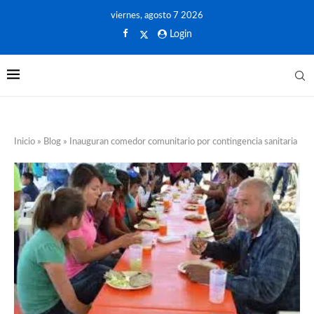
viernes, agosto 7 2026
Login
Inicio
»
Blog
»
Inauguran comedor comunitario por contingencia sanitaria