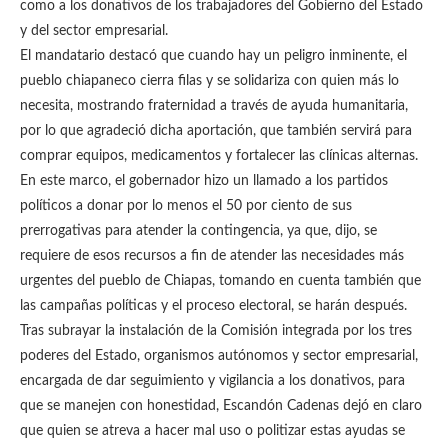
como a los donativos de los trabajadores del Gobierno del Estado
y del sector empresarial.
El mandatario destacó que cuando hay un peligro inminente, el
pueblo chiapaneco cierra filas y se solidariza con quien más lo
necesita, mostrando fraternidad a través de ayuda humanitaria,
por lo que agradeció dicha aportación, que también servirá para
comprar equipos, medicamentos y fortalecer las clínicas alternas.
En este marco, el gobernador hizo un llamado a los partidos
políticos a donar por lo menos el 50 por ciento de sus
prerrogativas para atender la contingencia, ya que, dijo, se
requiere de esos recursos a fin de atender las necesidades más
urgentes del pueblo de Chiapas, tomando en cuenta también que
las campañas políticas y el proceso electoral, se harán después.
Tras subrayar la instalación de la Comisión integrada por los tres
poderes del Estado, organismos autónomos y sector empresarial,
encargada de dar seguimiento y vigilancia a los donativos, para
que se manejen con honestidad, Escandón Cadenas dejó en claro
que quien se atreva a hacer mal uso o politizar estas ayudas se