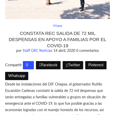
Chiapas
CONSTATA REC SALIDA DE 72 MIL
DESPENSAS EN APOYO A FAMILIAS POR EL
COVID-19
por
Staff GRC Noticias
14 abril, 2020
0 comentarios
Compartir
0
Facebook
Twitter
Pinterest
Whatsapp
Desde las instalaciones del DIF Chiapas, el gobernador Rutilio
Escandón Cadenas constató la salida de 72 mil despensas que
serán entregadas a familias vulnerables y grupos en situación de
emergencia ante el COVID-19, lo que fue posible gracias a las
economías logradas con el manejo honesto de los recursos, así