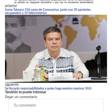
anterior
Suma Tabasco 156 casos de Coronavirus, junto con 39 pacientes
recuperados y 14 fallecimientos
siguiente
Se fincarán responsabilidades a quien haga eventos masivos: SGG
También te puede interesar
Dejar un comentario