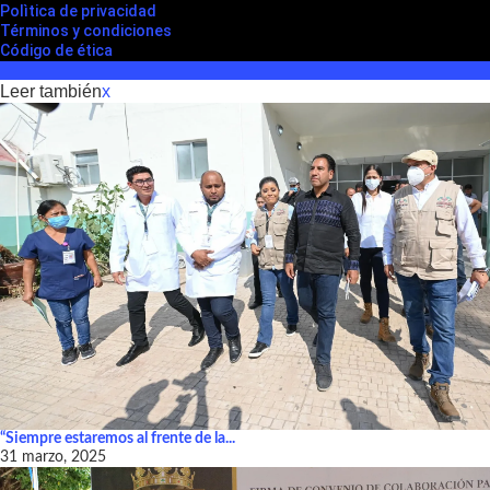
Polìtica de privacidad
Términos y condiciones
Código de ética
Leer también
x
“Siempre estaremos al frente de la...
31 marzo, 2025