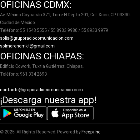
OFICINAS CDMX:
Av. México Coyoacán 371, Torre H Depto 201, Col. Xoco, CP 03330,
Ciudad de México.
Teléfono: 55 1543 5555 / 55 8933 9980 / 55 8933 9979
solis@gruporadiocomunicacion.com
solmorenomkt@gmail.com
OFICINAS CHIAPAS:
Edificio Cowork, Tuxtla Gutiérrez, Chiapas.
Teléfono: 961 334 2693
contacto@gruporadiocomunicacion.com
¡Descarga nuestra app!
© 2025. All Rights Reserved. Powered by
Freepi Inc