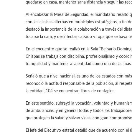
quedarse en casa, mantener sana distancia y seguir las re
Al encabezar la Mesa de Seguridad, el mandatario resaltó q
con las clínicas alternas en municipios estratégicos, a fin 
destacó la importancia de la colaboración a través del dist
tocarse la cara, y desinfectar calzado y ropa que se haya us
En el encuentro que se realizó en la Sala “Belisario Domí
Chiapas se trabaja con disciplina, profesionalismo y coordi
tranquilidad y mantener a la entidad como una de las más s
Señaló que a nivel nacional, es uno de los estados con más
reconoció la actitud responsable de la población, al respet
la entidad, 104 se encuentran libres de contagios.
En este sentido, subrayó la vocación, voluntad y humanism
de ambulancias, y en general todas y todos los trabajador
que protegen la salud y salvan vidas, con gran compromis
El jefe del Ejecutivo estatal detalló que de acuerdo con el 