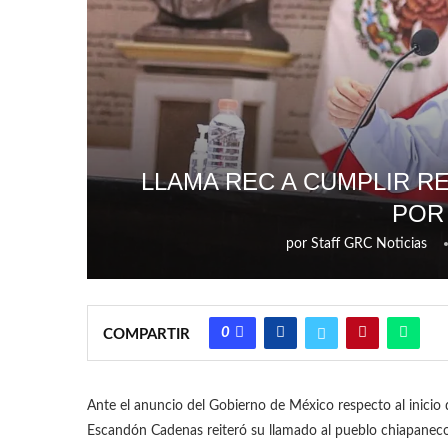
LLAMA REC A CUMPLIR R
POR
por
Staff GRC Noticias
0
COMPARTIR
Ante el anuncio del Gobierno de México respecto al inicio 
Escandón Cadenas reiteró su llamado al pueblo chiapaneco