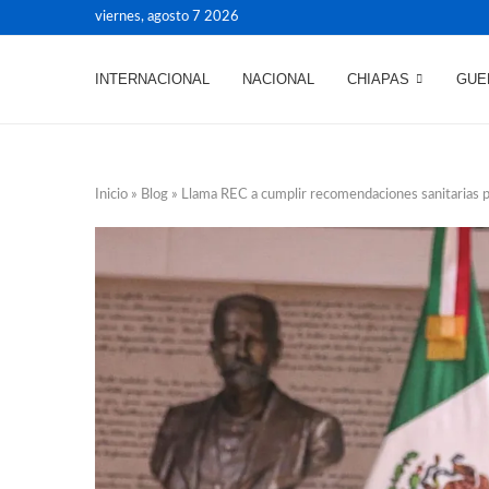
viernes, agosto 7 2026
INTERNACIONAL
NACIONAL
CHIAPAS
GUE
Inicio
»
Blog
»
Llama REC a cumplir recomendaciones sanitarias