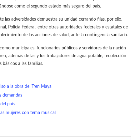
onándose como el segundo estado más seguro del país.
e las adversidades demuestra su unidad cerrando filas, por ello,
al, Policía Federal, entre otras autoridades federales y estatales de
lecimiento de las acciones de salud, ante la contingencia sanitaria.
l como municipales, funcionarios públicos y servidores de la nación
nen; además de las y los trabajadores de agua potable, recolección
 básicos a las familias.
lso a la obra del Tren Maya
sus demandas
del país
a las mujeres con tema musical