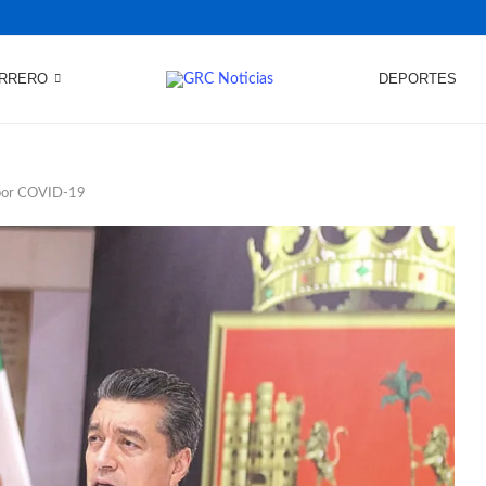
RRERO
DEPORTES
 por COVID-19