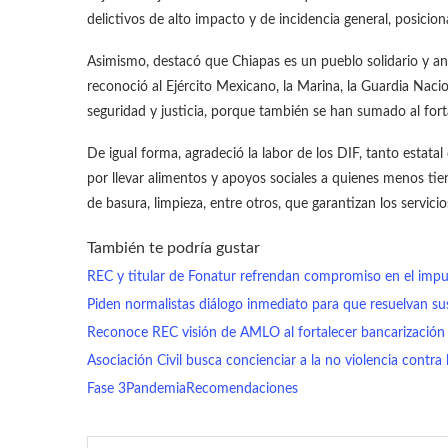
delictivos de alto impacto y de incidencia general, posici
Asimismo, destacó que Chiapas es un pueblo solidario y ant
reconoció al Ejército Mexicano, la Marina, la Guardia Nacion
seguridad y justicia, porque también se han sumado al forta
De igual forma, agradeció la labor de los DIF, tanto estata
por llevar alimentos y apoyos sociales a quienes menos tie
de basura, limpieza, entre otros, que garantizan los servicios
También te podría gustar
REC y titular de Fonatur refrendan compromiso en el impu
Piden normalistas diálogo inmediato para que resuelvan 
Reconoce REC visión de AMLO al fortalecer bancarización 
Asociación Civil busca concienciar a la no violencia contr
Fase 3
Pandemia
Recomendaciones