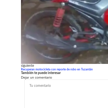
siguiente
Recuperan motocicleta con reporte de robo en Tuzantán
También te puede interesar
Dejar un comentario