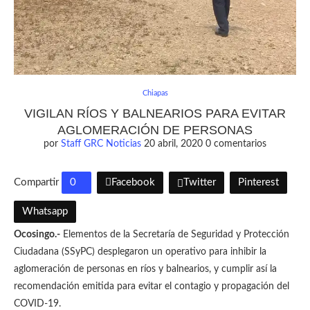
Chiapas
VIGILAN RÍOS Y BALNEARIOS PARA EVITAR
AGLOMERACIÓN DE PERSONAS
por
Staff GRC Noticias
20 abril, 2020
0 comentarios
Compartir
0
Facebook
Twitter
Pinterest
Whatsapp
Ocosingo.-
Elementos de la Secretaría de Seguridad y Protección
Ciudadana (SSyPC) desplegaron un operativo para inhibir la
aglomeración de personas en ríos y balnearios, y cumplir así la
recomendación emitida para evitar el contagio y propagación del
COVID-19.