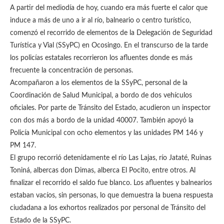
A partir del mediodía de hoy, cuando era más fuerte el calor que
induce a más de uno a ir al río, balneario o centro turístico,
comenzó el recorrido de elementos de la Delegación de Seguridad
Turística y Vial (SSyPC) en Ocosingo. En el transcurso de la tarde
los policías estatales recorrieron los afluentes donde es más
frecuente la concentración de personas.
Acompañaron a los elementos de la SSyPC, personal de la
Coordinación de Salud Municipal, a bordo de dos vehículos
oficiales. Por parte de Tránsito del Estado, acudieron un inspector
con dos más a bordo de la unidad 40007. También apoyó la
Policía Municipal con ocho elementos y las unidades PM 146 y
PM 147.
El grupo recorrió detenidamente el río Las Lajas, río Jataté, Ruinas
Toniná, albercas don Dimas, alberca El Pocito, entre otros. Al
finalizar el recorrido el saldo fue blanco. Los afluentes y balnearios
estaban vacíos, sin personas, lo que demuestra la buena respuesta
ciudadana a los exhortos realizados por personal de Tránsito del
Estado de la SSyPC.