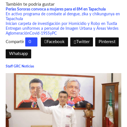
También te podría gustar
Perlas Sororas convoca a mujeres para el 8M en Tapachula
En activo programa de combate al dengue, zika y chikungunya en
Tapachula
Inician carpeta de investigación por Homicidio y Robo en Tuxtla
Entregan uniformes a personal de Imagen Urbana y Áreas Verdes
Aglomeración
Covid-19
SSyPC
Compartir
0
Facebook
Twitter
Pinterest
Whatsapp
Staff GRC Noticias