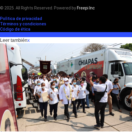
© 2025. All Rights Reserved. Powered by
Freepi Inc
Polìtica de privacidad
Términos y condiciones
Código de ética
Leer también
x