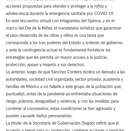
acciones propuestas para atender y proteger a la niñez y
adolescencia durante la emergencia sanitaria por COVID-19.
En este encuentro virtual con integrantes del Sipinna, y en el
marco del Día de la Niñez, el mandatario enfatizó que garantizar
el sano desarrollo de las niñas y niños es una tarea que
corresponde a los tres poderes del Estado y órdenes de gobierno,
y ante la contingencia actual es fundamental fortalecer las
estrategias que les permita un mayor acceso a la justicia,
protección, apoyo y respeto a sus derechos.
Lo anterior, luego de que Sánchez Cordero hiciera un llamado a las
autoridades, sociedad civil organizada, sector privado, academia y
familias de México a no fallarle a este grupo de la población que,
puntualizó, antes de la pandemia ya enfrentaba situaciones de
riesgo, pobreza, desigualdad y violencia, y con las medidas para
contener al coronavirus, estas condiciones se han agravado y
pueden causarle daños permanentes.
La titular de la Secretaría de Gobernación (Segob) refirió que el
acuerdo a seguir para su protección, contiene acciones y servicios