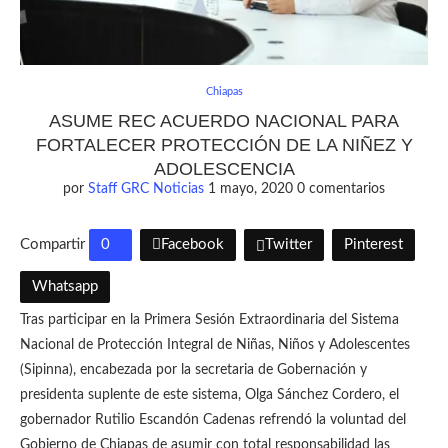
Chiapas
ASUME REC ACUERDO NACIONAL PARA
FORTALECER PROTECCIÓN DE LA NIÑEZ Y
ADOLESCENCIA
por
Staff GRC Noticias
1 mayo, 2020
0 comentarios
Compartir
0
Facebook
Twitter
Pinterest
Whatsapp
Tras participar en la Primera Sesión Extraordinaria del Sistema
Nacional de Protección Integral de Niñas, Niños y Adolescentes
(Sipinna), encabezada por la secretaria de Gobernación y
presidenta suplente de este sistema, Olga Sánchez Cordero, el
gobernador Rutilio Escandón Cadenas refrendó la voluntad del
Gobierno de Chiapas de asumir con total responsabilidad las