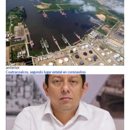
anterior
Coatzacoalcos, segundo lugar estatal en coronavirus