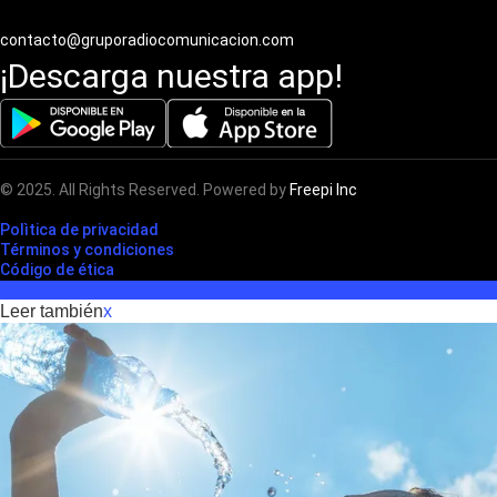
contacto@gruporadiocomunicacion.com
¡Descarga nuestra app!
© 2025. All Rights Reserved. Powered by
Freepi Inc
Polìtica de privacidad
Términos y condiciones
Código de ética
Leer también
x