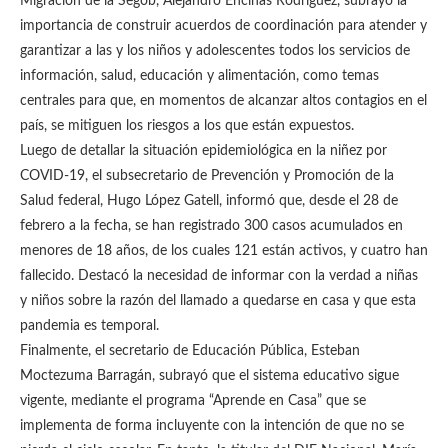
Migración de la Segob, Alejandro Encinas Rodríguez, subrayó la
importancia de construir acuerdos de coordinación para atender y
garantizar a las y los niños y adolescentes todos los servicios de
información, salud, educación y alimentación, como temas
centrales para que, en momentos de alcanzar altos contagios en el
país, se mitiguen los riesgos a los que están expuestos.
Luego de detallar la situación epidemiológica en la niñez por
COVID-19, el subsecretario de Prevención y Promoción de la
Salud federal, Hugo López Gatell, informó que, desde el 28 de
febrero a la fecha, se han registrado 300 casos acumulados en
menores de 18 años, de los cuales 121 están activos, y cuatro han
fallecido. Destacó la necesidad de informar con la verdad a niñas
y niños sobre la razón del llamado a quedarse en casa y que esta
pandemia es temporal.
Finalmente, el secretario de Educación Pública, Esteban
Moctezuma Barragán, subrayó que el sistema educativo sigue
vigente, mediante el programa “Aprende en Casa” que se
implementa de forma incluyente con la intención de que no se