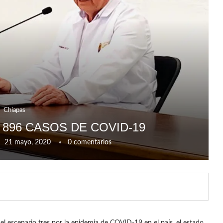
Chiapas
 896 CASOS DE COVID-19
21 mayo, 2020
0 comentarios
l escenario tres por la epidemia de COVID-19 en el país, el estado