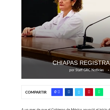
CHIAPAS REGISTRA
por
Staff GRC Noticias
0
COMPARTIR
A un mes de que el Gobierno de México anunció el inicio de