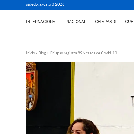
sábado, agosto 8 2026
INTERNACIONAL
NACIONAL
CHIAPAS
GUE
Inicio
»
Blog
»
Chiapas registra 896 casos de Covid-19