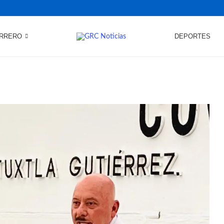
RRERO
DEPORTES