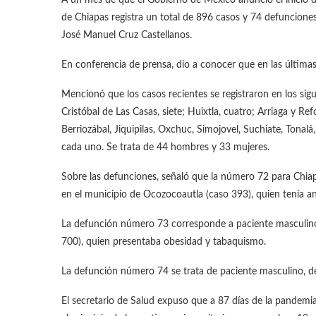
de Chiapas registra un total de 896 casos y 74 defunciones,
José Manuel Cruz Castellanos.
En conferencia de prensa, dio a conocer que en las última
Mencionó que los casos recientes se registraron en los sig
Cristóbal de Las Casas, siete; Huixtla, cuatro; Arriaga y 
Berriozábal, Jiquipilas, Oxchuc, Simojovel, Suchiate, Tonal
cada uno. Se trata de 44 hombres y 33 mujeres.
Sobre las defunciones, señaló que la número 72 para Chia
en el municipio de Ocozocoautla (caso 393), quien tenía a
La defunción número 73 corresponde a paciente masculino,
700), quien presentaba obesidad y tabaquismo.
La defunción número 74 se trata de paciente masculino, de 
El secretario de Salud expuso que a 87 días de la pandem