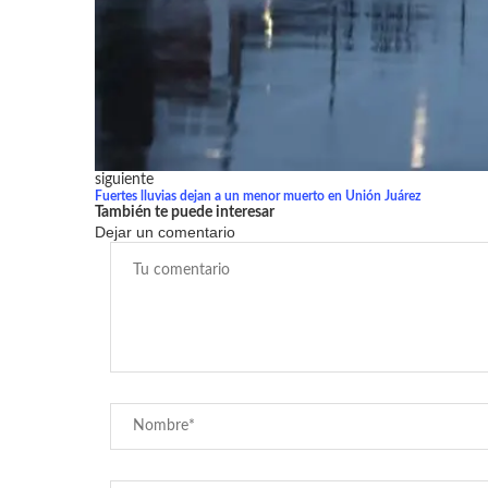
siguiente
Fuertes lluvias dejan a un menor muerto en Unión Juárez
También te puede interesar
Dejar un comentario