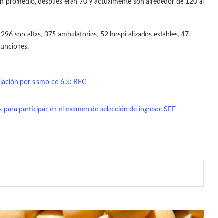
9 en promedio, después eran 70 y actualmente son alrededor de 120 al
 296 son altas, 375 ambulatorios, 52 hospitalizados estables, 47
funciones.
blación por sismo de 6.5: REC
 para participar en el examen de selección de ingreso: SEF