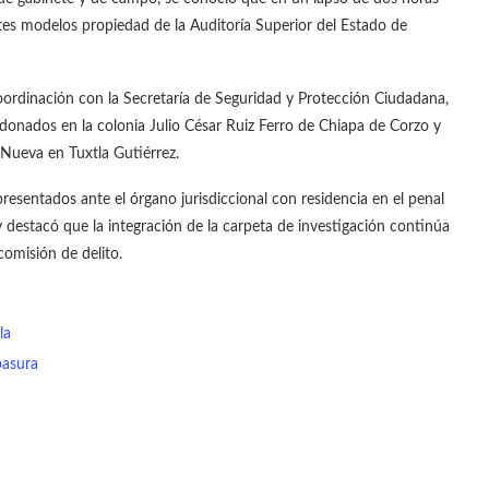
tes modelos propiedad de la Auditoría Superior del Estado de
coordinación con la Secretaría de Seguridad y Protección Ciudadana,
donados en la colonia Julio César Ruiz Ferro de Chiapa de Corzo y
a Nueva en Tuxtla Gutiérrez.
resentados ante el órgano jurisdiccional con residencia en el penal
 destacó que la integración de la carpeta de investigación continúa
comisión de delito.
la
basura