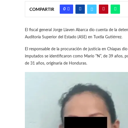
0
COMPARTIR
El fiscal general Jorge Llaven Abarca dio cuenta de la dete
Auditoría Superior del Estado (ASE) en Tuxtla Gutiérrez.
El responsable de la procuración de justicia en Chiapas di
imputados se identificaron como Mario “N”, de 39 años, pol
de 31 años, originaria de Honduras.