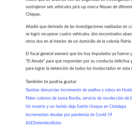
sustrajeron seis vehículos pick-up marca Nissan de diferen
Chiapas.
Añadió que derivado de las investigaciones realizadas en 
se logró recuperar cuatro vehículos, dos encontrados aban
otros dos en el interior de un domicilio de la colonia Patri
El fiscal general aseveró que los hoy imputados ya fueron p
“El Amate” para que respondan por su conducta delictiva y
para lograr la detención de todos los involucrados en esta 
También te podría gustar
Taxistas denuncian incremento de asaltos y robos en Huixt
Piden colonos de Loma Bonita, servicio de recolección de 
Un muerto y un herido deja fuerte choque en Cintalapa
Incrementan deudas por pandemia de Covid-19
ASE
Detenidos
Robo