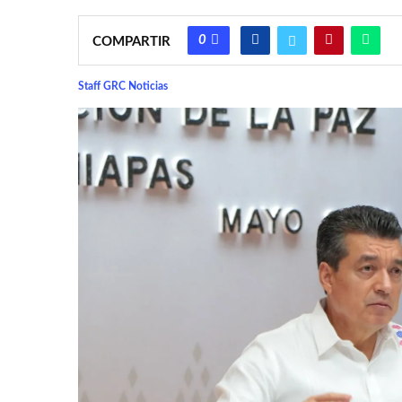
0
COMPARTIR
Staff GRC Noticias