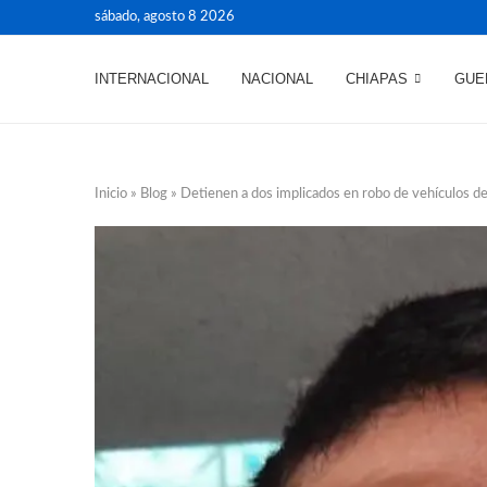
sábado, agosto 8 2026
INTERNACIONAL
NACIONAL
CHIAPAS
GUE
Inicio
»
Blog
»
Detienen a dos implicados en robo de vehículos de