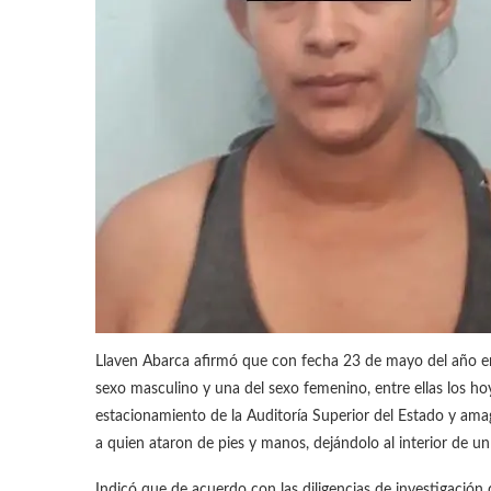
Llaven Abarca afirmó que con fecha 23 de mayo del año en
sexo masculino y una del sexo femenino, entre ellas los ho
estacionamiento de la Auditoría Superior del Estado y amag
a quien ataron de pies y manos, dejándolo al interior de un
Indicó que de acuerdo con las diligencias de investigació