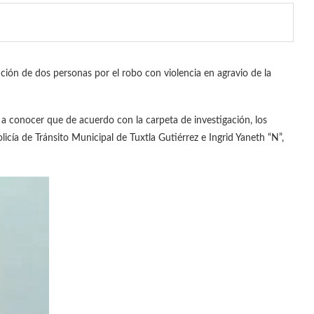
nción de dos personas por el robo con violencia en agravio de la
o a conocer que de acuerdo con la carpeta de investigación, los
icía de Tránsito Municipal de Tuxtla Gutiérrez e Ingrid Yaneth “N”,