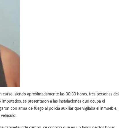
 curso, siendo aproximadamente las 00:30 horas, tres personas del
y imputados, se presentaron a las instalaciones que ocupa el
aron con arma de fuego al policía auxiliar que vigilaba el inmueble,
 vehículo.
n de gabinete y de campo, se conoció que en un lapso de dos horas