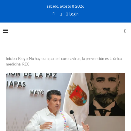
sábado, agosto 8 2026
Login
Inicio
»
Blog
»
No hay cura para el coronavirus, la prevención es la única
medicina: REC