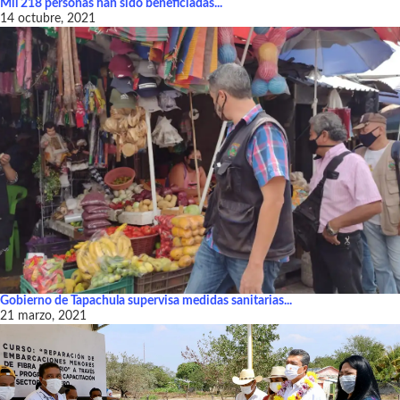
Mil 218 personas han sido beneficiadas...
14 octubre, 2021
Gobierno de Tapachula supervisa medidas sanitarias...
21 marzo, 2021