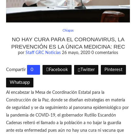
Chiapas
NO HAY CURA PARA EL CORONAVIRUS, LA
PREVENCIÓN ES LA ÚNICA MEDICINA: REC
por
Staff GRC Noticias
26 mayo, 2020
0 comentarios
Compartir
0
Facebook
Twitter
Pinterest
Whatsapp
Al encabezar la Mesa de Coordinación Estatal para la
Construcción de la Paz, donde se diseñan estrategias en materia
de seguridad y se da seguimiento al panorama epidemiológico por
la pandemia de COVID-19, el gobernador Rutilio Escandón
Cadenas reiteró el llamado a la población a no bajar la guardia
ante esta enfermedad pues aún no hay una cura ni vacuna que