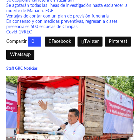
Se desploma carretera en Tuzantán
Se agotarán todas las líneas de investigación hasta esclarecer la
muerte de Mariana: FGE
Ventajas de contar con un plan de previsión funeraria
En consenso y con medidas preventivas, regresan a clases
presenciales 500 escuelas de Chiapas
Covid-19
REC
Compartir
0
Facebook
Twitter
Pinterest
Whatsapp
Staff GRC Noticias