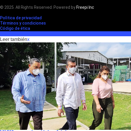
© 2025. All Rights Reserved. Powered by
Freepi Inc
Polìtica de privacidad
Términos y condiciones
Código de ética
Leer también
x