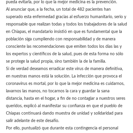
pueda evitarla, por lo que la mejor medicina es la prevención.
Al anunciar que, a la fecha, un total de 482 pacientes han
superado esta enfermedad gracias al esfuerzo humanitario, serio y
responsable que realizan todas y todos los trabajadores de la salud
en Chiapas, el mandatario insistió en que es fundamental que la
población siga cumpliendo con responsabilidad y de manera
consciente las recomendaciones que emiten todos los días las y
los expertos y científicos de la salud, pues de esta forma no sólo
se protege la salud propia, sino también la de la familia.
Si de verdad deseamos erradicar este virus de manera definitiva,
en nuestras manos está la solución. La infección que provoca el
coronavirus es mortal, por lo que la mejor medicina es cuidarnos,
lavarnos las manos, no tocarnos la cara y guardar la sana
distancia, hasta en el hogar, a fin de no contagiar a nuestros seres
queridos, explicó al manifestar su confianza en que el pueblo de
Chiapas continuará dando muestra de unidad y solidaridad para
salir adelante de este desafío.
Por ello, puntualizó que durante esta contingencia el personal