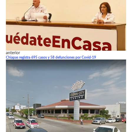
anterior
Chiapas registra 695 casos y 58 defunciones por Covid-19