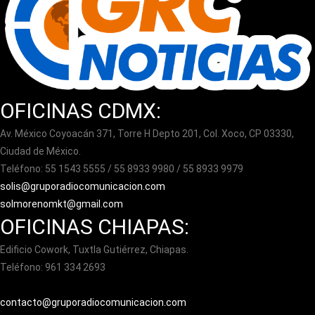
OFICINAS CDMX:
Av. México Coyoacán 371, Torre H Depto 201, Col. Xoco, CP 03330,
Ciudad de México.
Teléfono: 55 1543 5555 / 55 8933 9980 / 55 8933 9979
solis@gruporadiocomunicacion.com
solmorenomkt@gmail.com
OFICINAS CHIAPAS:
Edificio Cowork, Tuxtla Gutiérrez, Chiapas.
Teléfono: 961 334 2693
contacto@gruporadiocomunicacion.com