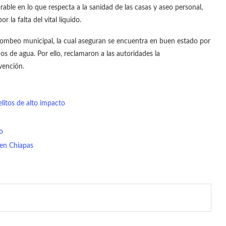
rable en lo que respecta a la sanidad de las casas y aseo personal,
la falta del vital líquido.
 bombeo municipal, la cual aseguran se encuentra en buen estado por
s de agua. Por ello, reclamaron a las autoridades la
vención.
litos de alto impacto
o
 en Chiapas