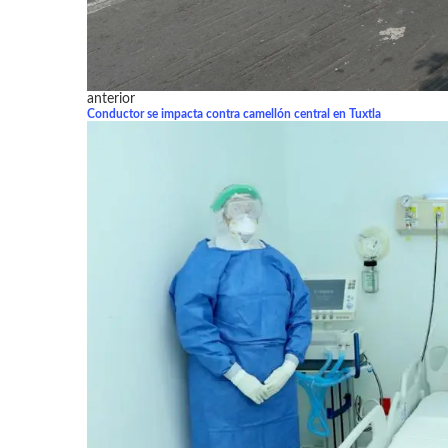
anterior
Conductor se impacta contra camellón central en Tuxtla