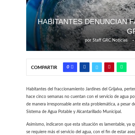
HABITANTES DENUNCIAN F
G
por
Staff GRC Noticias
0
COMPARTIR
Habitantes del fraccionamiento Jardines del Grijalva, per
hace cinco semanas no cuentan con el servicio de agua pot
de manera irresponsable ante esta problemática, a pesar d
Sistema de Agua Potable y Alcantarillado Municipal.
Asimismo, indicaron que esta situación es lamentable, ya 
se requiere más el servicio del agua, con el fin de estar 