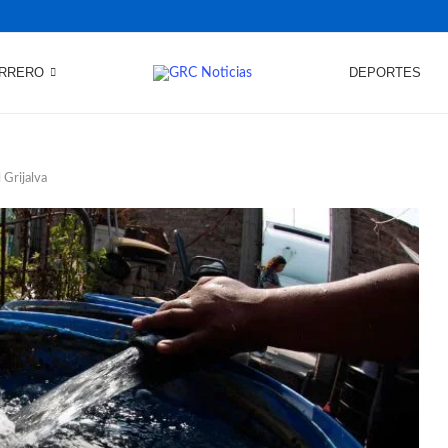
RRERO
DEPORTES
 Grijalva