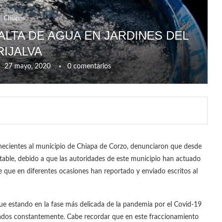
Chiapas
ALTA DE AGUA EN JARDINES DEL
RIJALVA
27 mayo, 2020
0 comentarios
tenecientes al municipio de Chiapa de Corzo, denunciaron que desde
able, debido a que las autoridades de este municipio han actuado
e que en diferentes ocasiones han reportado y enviado escritos al
que estando en la fase más delicada de la pandemia por el Covid-19
aseados constantemente. Cabe recordar que en este fraccionamiento