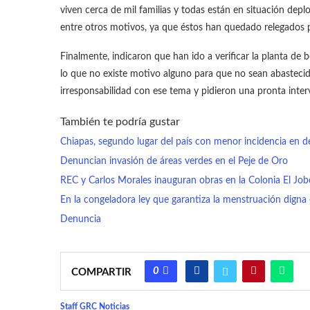
viven cerca de mil familias y todas están en situación deplo
entre otros motivos, ya que éstos han quedado relegados por 
Finalmente, indicaron que han ido a verificar la planta de
lo que no existe motivo alguno para que no sean abastecido
irresponsabilidad con ese tema y pidieron una pronta inter
También te podría gustar
Chiapas, segundo lugar del país con menor incidencia en de
Denuncian invasión de áreas verdes en el Peje de Oro
REC y Carlos Morales inauguran obras en la Colonia El Job
En la congeladora ley que garantiza la menstruación digna
Denuncia
0
COMPARTIR
Staff GRC Noticias