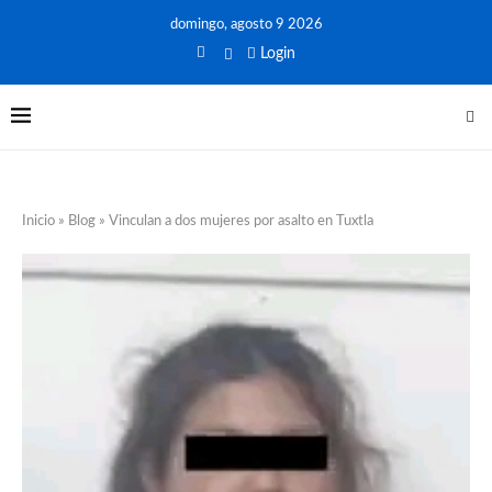
domingo, agosto 9 2026
Login
Inicio
»
Blog
»
Vinculan a dos mujeres por asalto en Tuxtla