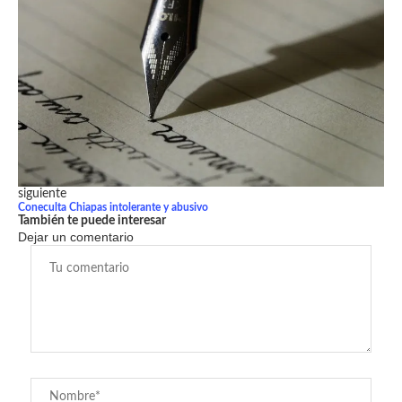
siguiente
Coneculta Chiapas intolerante y abusivo
También te puede interesar
Dejar un comentario