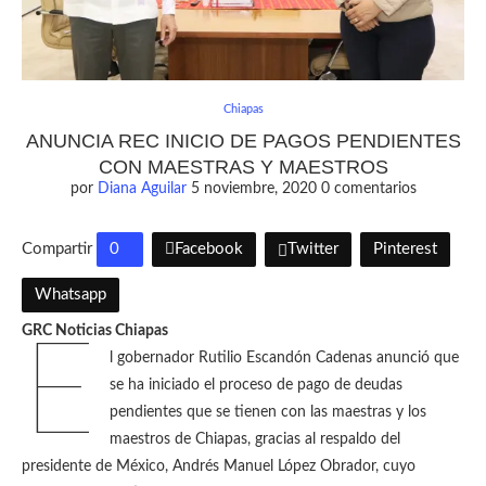
Chiapas
ANUNCIA REC INICIO DE PAGOS PENDIENTES
CON MAESTRAS Y MAESTROS
por
Diana Aguilar
5 noviembre, 2020
0 comentarios
Compartir
0
Facebook
Twitter
Pinterest
Whatsapp
GRC Noticias Chiapas
E
l gobernador Rutilio Escandón Cadenas anunció que
se ha iniciado el proceso de pago de deudas
pendientes que se tienen con las maestras y los
maestros de Chiapas, gracias al respaldo del
presidente de México, Andrés Manuel López Obrador, cuyo