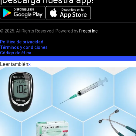
© 2025. All Rights Reserved. Powered by
Freepi Inc
Polìtica de privacidad
Términos y condiciones
Código de ética
Leer también
x