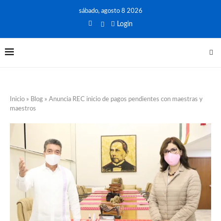
sábado, agosto 8 2026
Login
Inicio
»
Blog
»
Anuncia REC inicio de pagos pendientes con maestras y
maestros