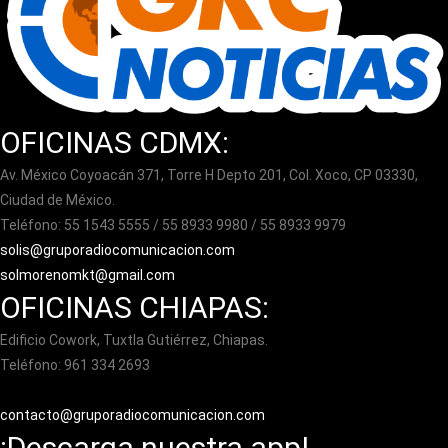
OFICINAS CDMX:
Av. México Coyoacán 371, Torre H Depto 201, Col. Xoco, CP 03330,
Ciudad de México.
Teléfono: 55 1543 5555 / 55 8933 9980 / 55 8933 9979
solis@gruporadiocomunicacion.com
solmorenomkt@gmail.com
OFICINAS CHIAPAS:
Edificio Cowork, Tuxtla Gutiérrez, Chiapas.
Teléfono: 961 334 2693
contacto@gruporadiocomunicacion.com
¡Descarga nuestra app!