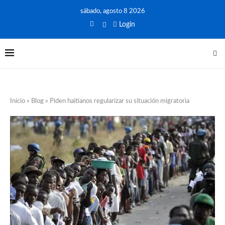
sábado, agosto 8 2026
Login
Inicio
»
Blog
»
Piden haitianos regularizar su situación migratoria