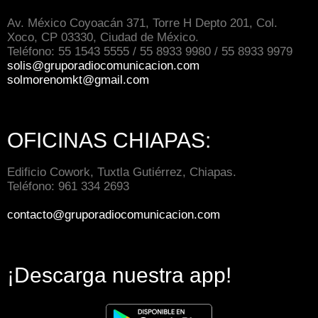
Av. México Coyoacán 371, Torre H Depto 201, Col.
Xoco, CP 03330, Ciudad de México.
Teléfono: 55 1543 5555 / 55 8933 9980 / 55 8933 9979
solis@gruporadiocomunicacion.com
solmorenomkt@gmail.com
OFICINAS CHIAPAS:
Edificio Cowork, Tuxtla Gutiérrez, Chiapas.
Teléfono: 961 334 2693
contacto@gruporadiocomunicacion.com
¡Descarga nuestra app!