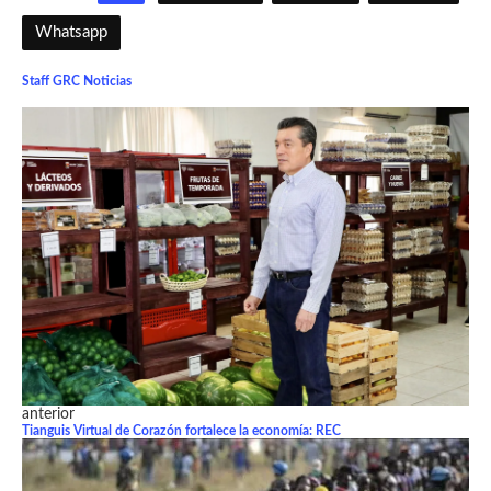
Whatsapp
Staff GRC Noticias
anterior
Tianguis Virtual de Corazón fortalece la economía: REC