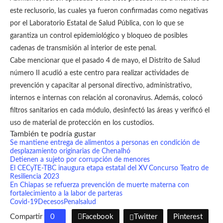
este reclusorio, las cuales ya fueron confirmadas como negativas
por el Laboratorio Estatal de Salud Pública, con lo que se
garantiza un control epidemiológico y bloqueo de posibles
cadenas de transmisión al interior de este penal.
Cabe mencionar que el pasado 4 de mayo, el Distrito de Salud
número II acudió a este centro para realizar actividades de
prevención y capacitar al personal directivo, administrativo,
internos e internas con relación al coronavirus. Además, colocó
filtros sanitarios en cada módulo, desinfectó las áreas y verificó el
uso de material de protección en los custodios.
También te podría gustar
Se mantiene entrega de alimentos a personas en condición de
desplazamiento originarias de Chenalhó
Detienen a sujeto por corrupción de menores
El CECyTE-TBC inaugura etapa estatal del XV Concurso Teatro de
Resiliencia 2023
En Chiapas se refuerza prevención de muerte materna con
fortalecimiento a la labor de parteras
Covid-19
Decesos
Penal
salud
Compartir
0
Facebook
Twitter
Pinterest