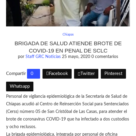
Chiapas
BRIGADA DE SALUD ATIENDE BROTE DE
COVID-19 EN PENAL DE SCLC
por
Staff GRC Noticias
25 mayo, 2020
0 comentarios
Compartir
0
Facebook
Twitter
Pinterest
Whatsapp
Personal de vigilancia epidemiológica de la Secretaría de Salud de
Chiapas acudió al Centro de Reinserción Social para Sentenciados
(Cerss) número 05 de San Cristóbal de Las Casas, para atender el
brote de coronavirus COVID-19 que ha infectado a dos custodios
y ocho reclusos.
La brigada epidemiológica, integrada por personal de oficina