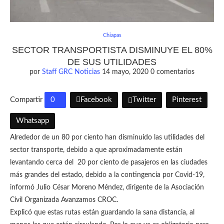
Chiapas
SECTOR TRANSPORTISTA DISMINUYE EL 80%
DE SUS UTILIDADES
por
Staff GRC Noticias
14 mayo, 2020
0 comentarios
Compartir
0
Facebook
Twitter
Pinterest
Whatsapp
Alrededor de un 80 por ciento han disminuido las utilidades del
sector transporte, debido a que aproximadamente están
levantando cerca del 20 por ciento de pasajeros en las ciudades
más grandes del estado, debido a la contingencia por Covid-19,
informó Julio César Moreno Méndez, dirigente de la Asociación
Civil Organizada Avanzamos CROC.
Explicó que estas rutas están guardando la sana distancia, al