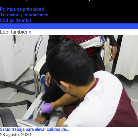
Polìtica de privacidad
Términos y condiciones
Código de ética
Leer también
x
Salud trabaja para elevar calidad de...
28 agosto, 2020