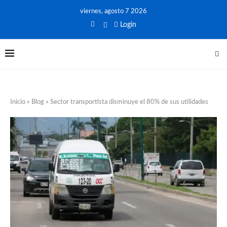
viernes, agosto 7 2026
Login
Inicio
»
Blog
»
Sector transportista disminuye el 80% de sus utilidades