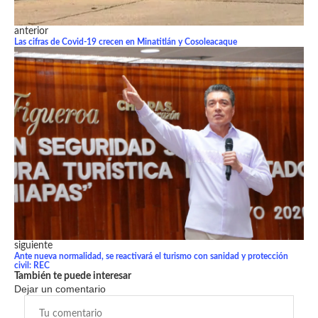
anterior
Las cifras de Covid-19 crecen en Minatitlán y Cosoleacaque
siguiente
Ante nueva normalidad, se reactivará el turismo con sanidad y protección
civil: REC
También te puede interesar
Dejar un comentario