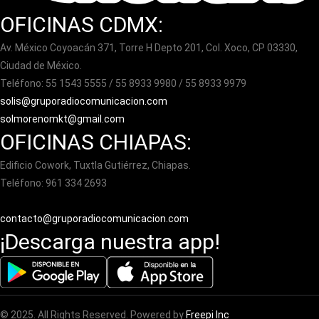
OFICINAS CDMX:
Av. México Coyoacán 371, Torre H Depto 201, Col. Xoco, CP 03330,
Ciudad de México.
Teléfono: 55 1543 5555 / 55 8933 9980 / 55 8933 9979
solis@gruporadiocomunicacion.com
solmorenomkt@gmail.com
OFICINAS CHIAPAS:
Edificio Cowork, Tuxtla Gutiérrez, Chiapas.
Teléfono: 961 334 2693
contacto@gruporadiocomunicacion.com
¡Descarga nuestra app!
© 2025. All Rights Reserved. Powered by
Freepi Inc