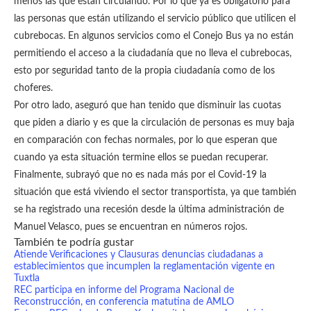
menos las que están circulando. Por lo que ya es obligatorio para
las personas que están utilizando el servicio público que utilicen el
cubrebocas. En algunos servicios como el Conejo Bus ya no están
permitiendo el acceso a la ciudadanía que no lleva el cubrebocas,
esto por seguridad tanto de la propia ciudadanía como de los
choferes.
Por otro lado, aseguró que han tenido que disminuir las cuotas
que piden a diario y es que la circulación de personas es muy baja
en comparación con fechas normales, por lo que esperan que
cuando ya esta situación termine ellos se puedan recuperar.
Finalmente, subrayó que no es nada más por el Covid-19 la
situación que está viviendo el sector transportista, ya que también
se ha registrado una recesión desde la última administración de
Manuel Velasco, pues se encuentran en números rojos.
También te podría gustar
Atiende Verificaciones y Clausuras denuncias ciudadanas a
establecimientos que incumplen la reglamentación vigente en
Tuxtla
REC participa en informe del Programa Nacional de
Reconstrucción, en conferencia matutina de AMLO