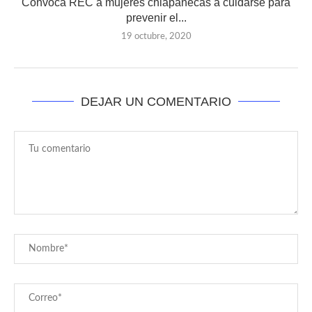
Convoca REC a mujeres chiapanecas a cuidarse para
prevenir el...
19 octubre, 2020
DEJAR UN COMENTARIO