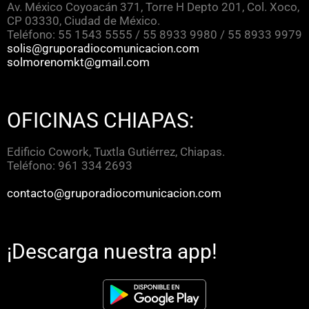
Av. México Coyoacán 371, Torre H Depto 201, Col. Xoco,
CP 03330, Ciudad de México.
Teléfono: 55 1543 5555 / 55 8933 9980 / 55 8933 9979
solis@gruporadiocomunicacion.com
solmorenomkt@gmail.com
OFICINAS CHIAPAS:
Edificio Cowork, Tuxtla Gutiérrez, Chiapas.
Teléfono: 961 334 2693
contacto@gruporadiocomunicacion.com
¡Descarga nuestra app!