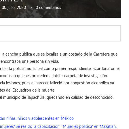
30 julio, 2020
0 comentarios
la cancha pública que se localiza a un costado de la Carretera que
e encontraba una persona sin vida.
arribar la policía municipal como primer respondiente, acordonaron el
 soconusco quienes proceden a iniciar carpeta de investigación.
a lesiones, pues al parecer falleció por congestión alcohólica ya
tes del Escuadrón de la muerte.
el municipio de Tapachula, quedando en calidad de desconocido.
an niñas, niños y adolescentes en México
jeres*Se realizó la capacitación ‘ Mujer es política’ en Mazatlán,