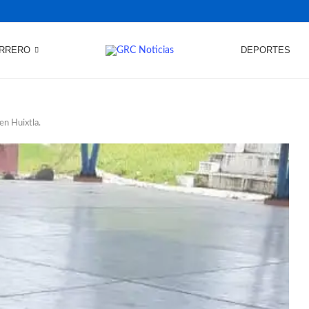
RRERO
DEPORTES
en Huixtla.