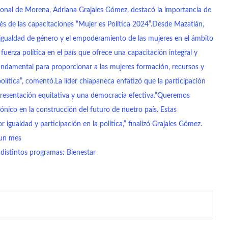
ional de Morena, Adriana Grajales Gómez, destacó la importancia de
avés de las capacitaciones “Mujer es Política 2024”.Desde Mazatlán,
gualdad de género y el empoderamiento de las mujeres en el ámbito
uerza política en el país que ofrece una capacitación integral y
fundamental para proporcionar a las mujeres formación, recursos y
olítica”, comentó.La líder chiapaneca enfatizó que la participación
representación equitativa y una democracia efectiva.“Queremos
ico en la construcción del futuro de nuetro país. Estas
igualdad y participación en la política,” finalizó Grajales Gómez.
 un mes
distintos programas: Bienestar