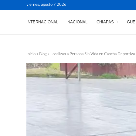
viernes, agosto 7 2026
INTERNACIONAL
NACIONAL
CHIAPAS
GUE
Inicio
»
Blog
»
Localizan a Persona Sin Vida en Cancha Deportiva 