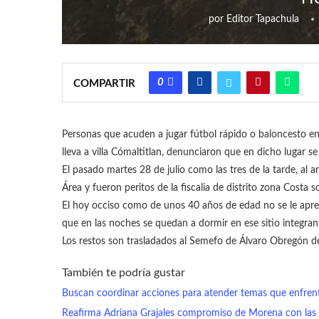
por
Editor Tapachula
0
COMPARTIR
Personas que acuden a jugar fútbol rápido o baloncesto en 
lleva a villa Cómaltitlan, denunciaron que en dicho lugar s
El pasado martes 28 de julio como las tres de la tarde, al 
Área y fueron peritos de la fiscalia de distrito zona Costa
El hoy occiso como de unos 40 años de edad no se le apreci
que en las noches se quedan a dormir en ese sitio integran
Los restos son trasladados al Semefo de Álvaro Obregón d
También te podría gustar
Buscan coordinar acciones para atender temas que enfrent
Reafirma Adriana Grajales compromiso de Morena con las mu