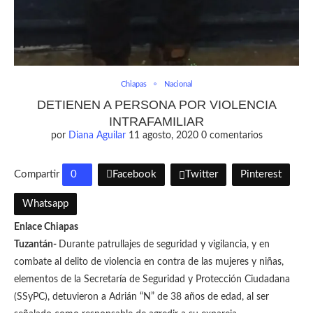
Chiapas
Nacional
DETIENEN A PERSONA POR VIOLENCIA
INTRAFAMILIAR
por
Diana Aguilar
11 agosto, 2020
0 comentarios
Compartir
0
Facebook
Twitter
Pinterest
Whatsapp
Enlace Chiapas
Tuzantán-
Durante patrullajes de seguridad y vigilancia, y en
combate al delito de violencia en contra de las mujeres y niñas,
elementos de la Secretaría de Seguridad y Protección Ciudadana
(SSyPC), detuvieron a Adrián “N” de 38 años de edad, al ser