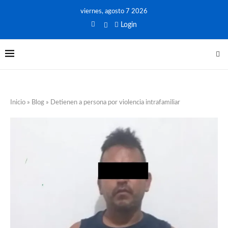
viernes, agosto 7 2026
Login
Inicio
»
Blog
»
Detienen a persona por violencia intrafamiliar