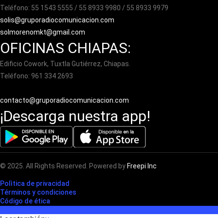
Teléfono: 55 1543 5555 / 55 8933 9980 / 55 8933 9979
solis@gruporadiocomunicacion.com
solmorenomkt@gmail.com
OFICINAS CHIAPAS:
Edificio Cowork, Tuxtla Gutiérrez, Chiapas.
Teléfono: 961 334 2693
contacto@gruporadiocomunicacion.com
¡Descarga nuestra app!
© 2025. All Rights Reserved. Powered by
Freepi Inc
Polìtica de privacidad
Términos y condiciones
Código de ética