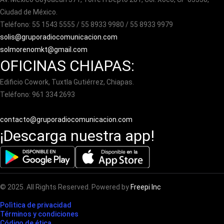
Ciudad de México.
Teléfono: 55 1543 5555 / 55 8933 9980 / 55 8933 9979
solis@gruporadiocomunicacion.com
solmorenomkt@gmail.com
OFICINAS CHIAPAS:
Edificio Cowork, Tuxtla Gutiérrez, Chiapas.
Teléfono: 961 334 2693
contacto@gruporadiocomunicacion.com
¡Descarga nuestra app!
© 2025. All Rights Reserved. Powered by
Freepi Inc
Polìtica de privacidad
Términos y condiciones
Código de ética