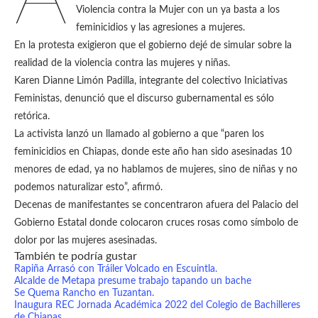
Violencia contra la Mujer con un ya basta a los
feminicidios y las agresiones a mujeres.
En la protesta exigieron que el gobierno dejé de simular sobre la
realidad de la violencia contra las mujeres y niñas.
Karen Dianne Limón Padilla, integrante del colectivo Iniciativas
Feministas, denunció que el discurso gubernamental es sólo
retórica.
La activista lanzó un llamado al gobierno a que “paren los
feminicidios en Chiapas, donde este año han sido asesinadas 10
menores de edad, ya no hablamos de mujeres, sino de niñas y no
podemos naturalizar esto”, afirmó.
Decenas de manifestantes se concentraron afuera del Palacio del
Gobierno Estatal donde colocaron cruces rosas como símbolo de
dolor por las mujeres asesinadas.
También te podría gustar
Rapiña Arrasó con Tráiler Volcado en Escuintla.
Alcalde de Metapa presume trabajo tapando un bache
Se Quema Rancho en Tuzantan.
Inaugura REC Jornada Académica 2022 del Colegio de Bachilleres
de Chiapas