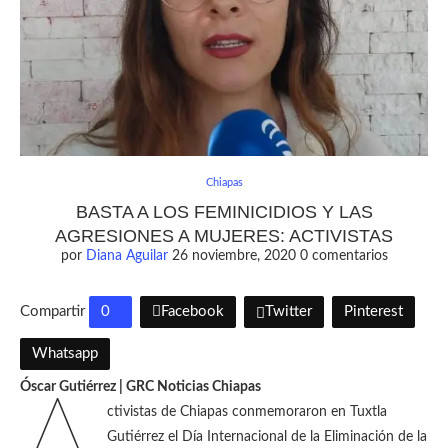
Chiapas
BASTA A LOS FEMINICIDIOS Y LAS
AGRESIONES A MUJERES: ACTIVISTAS
por
Diana Aguilar
26 noviembre, 2020
0 comentarios
Compartir
0
Facebook
Twitter
Pinterest
Whatsapp
Óscar Gutiérrez | GRC Noticias Chiapas
A
ctivistas de Chiapas conmemoraron en Tuxtla
Gutiérrez el Día Internacional de la Eliminación de la