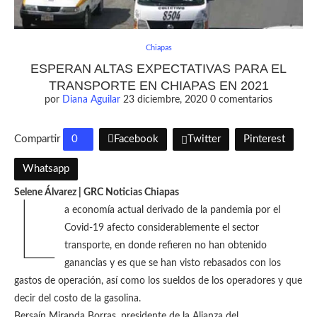
Chiapas
ESPERAN ALTAS EXPECTATIVAS PARA EL
TRANSPORTE EN CHIAPAS EN 2021
por
Diana Aguilar
23 diciembre, 2020
0 comentarios
Compartir
0
Facebook
Twitter
Pinterest
Whatsapp
Selene Álvarez | GRC Noticias Chiapas
L
a economía actual derivado de la pandemia por el
Covid-19 afecto considerablemente el sector
transporte, en donde refieren no han obtenido
ganancias y es que se han visto rebasados con los
gastos de operación, así como los sueldos de los operadores y que
decir del costo de la gasolina.
Bersaín Miranda Borras, presidente de la Alianza del