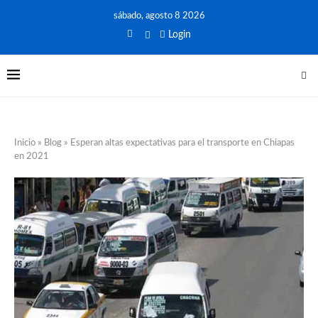
sábado, agosto 8 2026
Login
Inicio
»
Blog
»
Esperan altas expectativas para el transporte en Chiapas
en 2021