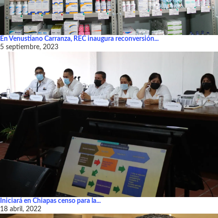
En Venustiano Carranza, REC inaugura reconversión...
5 septiembre, 2023
Iniciará en Chiapas censo para la...
18 abril, 2022