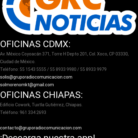
OFICINAS CDMX:
Av. México Coyoacán 371, Torre H Depto 201, Col. Xoco, CP 03330,
Ciudad de México.
Teléfono: 55 1543 5555 / 55 8933 9980 / 55 8933 9979
solis@gruporadiocomunicacion.com
solmorenomkt@gmail.com
OFICINAS CHIAPAS:
Edificio Cowork, Tuxtla Gutiérrez, Chiapas.
Teléfono: 961 334 2693
contacto@gruporadiocomunicacion.com
¡Descarga nuestra app!