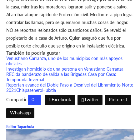
la casa, mientras los moradores lograron salir y ponerse a salvo.
Al arribar ataque rápido de Protección civil. Mediante la pipa logra
controlar las llamas, pero se quemaron muchas cosas del hogar.
NO se reportan lesionados sólo cuantiosos daños, Se reveló el
propietario de la casa de Arturo. Quien aseguró que fue por
posible corto circuito que se origino en la instalación eléctrica.
También te podría gustar
Venustiano Carranza, uno de los municipios con más apoyos
oficiales
Investigan homicidio de una persona en Venustiano Carranza
REC da banderazo de salida a las Brigadas Casa por Casa:
Temporada Invernal
Reportan avance del Doble Paso a Desnivel del Libramiento Norte
2021
Chiapas
enero
Huixtla
Compartir
0
Facebook
Twitter
Pinterest
Whatsapp
Editor Tapachula