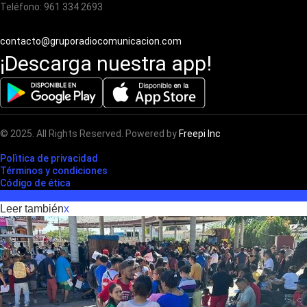
Teléfono: 961 334 2693
contacto@gruporadiocomunicacion.com
¡Descarga nuestra app!
© 2025. All Rights Reserved. Powered by
Freepi Inc
Polìtica de privacidad
Términos y condiciones
Código de ética
Leer también
x