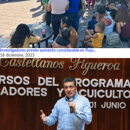
Investigadores prevén aumento considerable en flujo...
18 diciembre, 2023