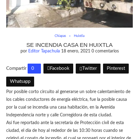
Chiapas
Huixtla
SE INCENDIA CASA EN HUIXTLA
por
Editor Tapachula
18 enero, 2021
0 comentarios
Compartir
0
Facebook
Twitter
Pinterest
Whatsapp
Por posible corto circuito al generarse un sobre calentamiento de
los cables conductores de energía eléctrica, fue la posible causa
por la cual se incendia una casa habitación, en la Avenida
Independencia norte y calle Corregidora de esta ciudad.
Así fue reportado ante la secretaría de Protección civil de esta
ciudad, el día de hoy al rededor de las 10:30 horas cuando se
originó el conato de incendio, el cual se propagó por el interior de