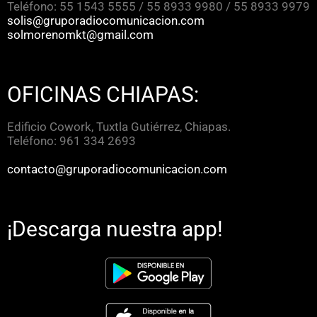
Teléfono: 55 1543 5555 / 55 8933 9980 / 55 8933 9979
solis@gruporadiocomunicacion.com
solmorenomkt@gmail.com
OFICINAS CHIAPAS:
Edificio Cowork, Tuxtla Gutiérrez, Chiapas.
Teléfono: 961 334 2693
contacto@gruporadiocomunicacion.com
¡Descarga nuestra app!