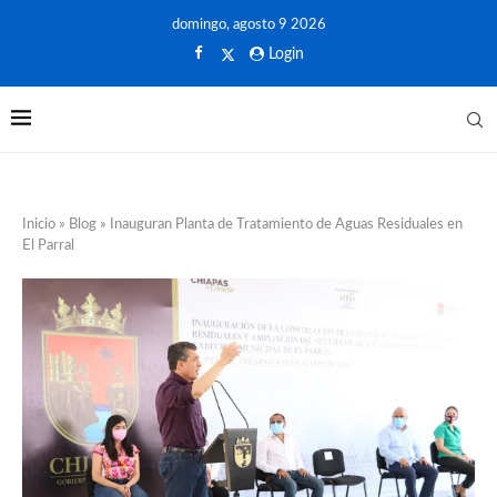
domingo, agosto 9 2026
Login
Inicio
»
Blog
»
Inauguran Planta de Tratamiento de Aguas Residuales en
El Parral