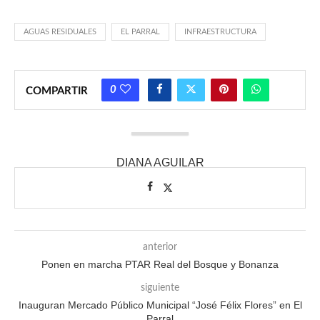
AGUAS RESIDUALES
EL PARRAL
INFRAESTRUCTURA
0
COMPARTIR
DIANA AGUILAR
anterior
Ponen en marcha PTAR Real del Bosque y Bonanza
siguiente
Inauguran Mercado Público Municipal “José Félix Flores” en El
Parral