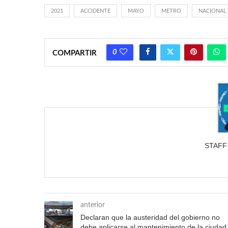
2021
ACCIDENTE
MAYO
METRO
NACIONAL
0
COMPARTIR
STAFF
anterior
Declaran que la austeridad del gobierno no
debe aplicarse al mantenimiento de la ciudad