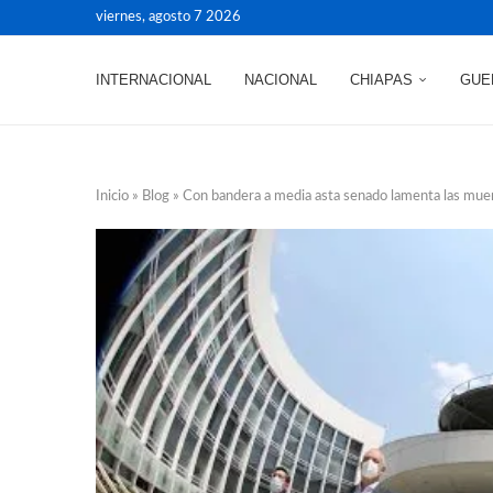
viernes, agosto 7 2026
INTERNACIONAL
NACIONAL
CHIAPAS
GUE
Inicio
»
Blog
»
Con bandera a media asta senado lamenta las mue