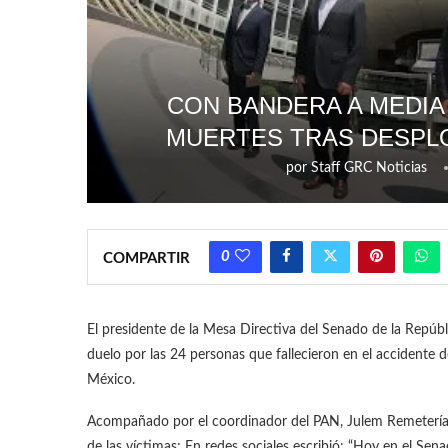
CON BANDERA A MEDIA
MUERTES TRAS DESPLO
por
Staff GRC Noticias
0
COMPARTIR
El presidente de la Mesa Directiva del Senado de la Repúbl
duelo por las 24 personas que fallecieron en el accidente d
México.
Acompañado por el coordinador del PAN, Julem Remetería,
de las víctimas; En redes sociales escribió: “Hoy en el Sen