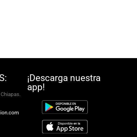
S:
¡Descarga nuestra
app!
, Chiapas.
ion.com