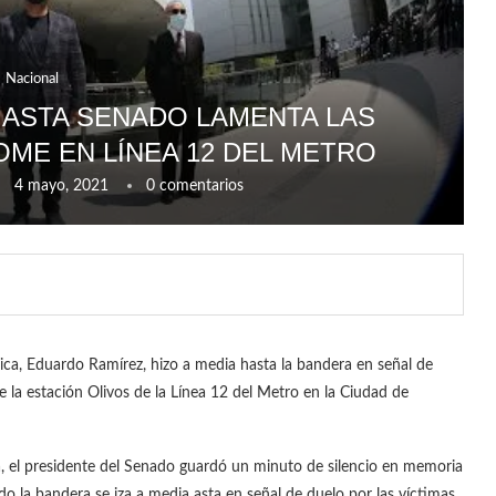
Nacional
 ASTA SENADO LAMENTA LAS
ME EN LÍNEA 12 DEL METRO
4 mayo, 2021
0 comentarios
ica, Eduardo Ramírez, hizo a media hasta la bandera en señal de
e la estación Olivos de la Línea 12 del Metro en la Ciudad de
 el presidente del Senado guardó un minuto de silencio en memoria
ado la bandera se iza a media asta en señal de duelo por las víctimas