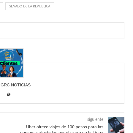
SENADO DE LA REPUBLICA
 GRC NOTICIAS
siguiente
Uber ofrece viajes de 100 pesos para las
.
personas afectadas por el cierre de la Línea