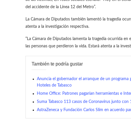
del accidente de la Línea 12 del Metro”.
La Cámara de Diputados también lamentó la tragedia ocurri
atenta a la investigación respectiva.
“La Cámara de Diputados lamenta la tragedia ocurrida en e
las personas que perdieron la vida. Estará atenta a la invest
También te podría gustar
Anuncia el gobernador el arranque de un programa pi
Hoteles de Tabasco
Home Office: Patrones pagarían herramientas e Inte
Suma Tabasco 113 casos de Coronavirus junto con 18
AstraZeneca y Fundación Carlos Slim en acuerdo par