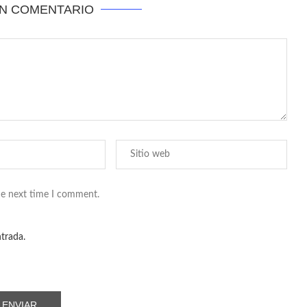
UN COMENTARIO
he next time I comment.
ntrada.