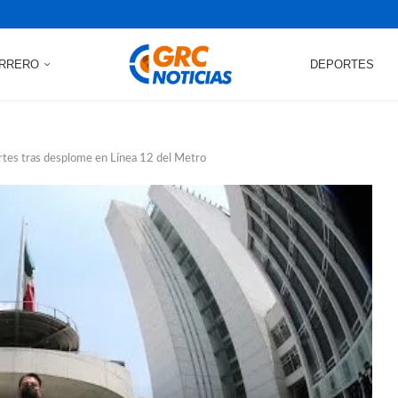
RRERO
DEPORTES
rtes tras desplome en Línea 12 del Metro