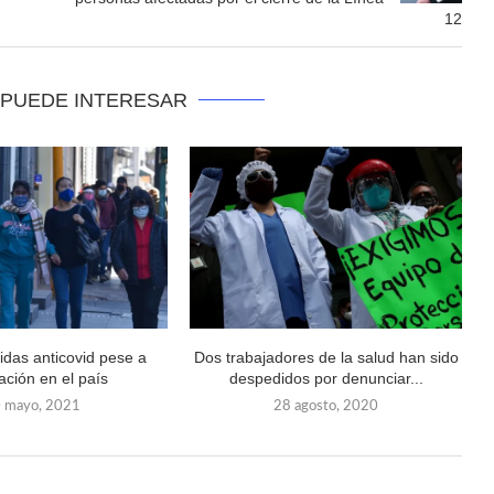
12
 PUEDE INTERESAR
das anticovid pese a
Dos trabajadores de la salud han sido
ción en el país
despedidos por denunciar...
 mayo, 2021
28 agosto, 2020