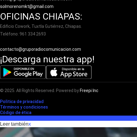
solmorenomkt@gmail.com
OFICINAS CHIAPAS:
Edificio Cowork, Tuxtla Gutiérrez, Chiapas.
Teléfono: 961 334 2693
contacto@gruporadiocomunicacion.com
¡Descarga nuestra app!
© 2025. All Rights Reserved. Powered by
Freepi Inc
Polìtica de privacidad
Términos y condiciones
Código de ética
Leer también
x