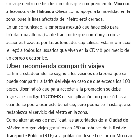
un viaje dentro de los dos circuitos que comprenden de
Mixcoac
a Tezonco
, y de
Tláhuac a Olivos
como apoyo a la movilidad en la
zona, pues la línea afectada del Metro está cerrada.
En un comunicado, la empresa aseguró que hace esto para
brindar una alternativa de transporte que contribuya con las
acciones trazadas por las autoridades capitalinas. Esta información
le llegó a todos los usuarios que viven en la CDMX por medio de
un correo electrónico.
Uber recomienda compartir viajes
La firma estadounidense sugirió a los vecinos de la zona que se
puede compartir la tarifa del viaje en caso de que exceda los 100
pesos.
Uber
indicó que para acceder a la promoción se debe
ingresar el código
L12CDMX
en su aplicación; no precisó hasta
cuándo se podrá usar este beneficio, pero podría ser hasta que se
restablezca el servicio del
Metro
en la zona
.
Como alternativas de movilidad, las autoridades de la
Ciudad de
México
otorgan viajes gratuitos en 490 autobuses de la
Red de
Transporte Público (RTP)
a la población desde la estación
Mixcoac