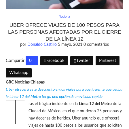
Nacional
UBER OFRECE VIAJES DE 100 PESOS PARA
LAS PERSONAS AFECTADAS POR EL CIERRE
DE LA LÍNEA 12
por
Donaldo Castillo
5 mayo, 2021
0 comentarios
Compartir
0
Facebook
Twitter
Pinterest
Whatsapp
GRC Noticias Chiapas
Uber ofrecerá este descuento en los viajes para que la gente que usaba
la Línea 12 del Metro tenga una opción de movilidad rápida
T
ras el trágico incidente en la
Línea 12 del Metro
de la
Ciudad de México, en el que murieron 25 personas y
hay decenas de heridos, Uber anunció que ofrecerá
viajes de hasta 100 pesos a los usuarios que soliciten