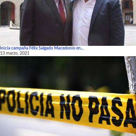
Inicia campaña Félix Salgado Macedonio en...
13 marzo, 2021