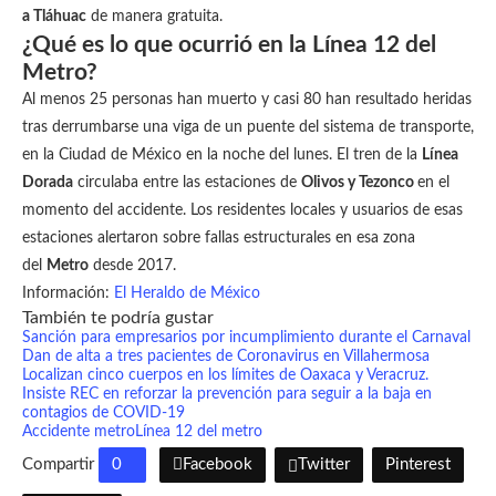
a Tláhuac
de manera gratuita.
¿Qué es lo que ocurrió en la Línea 12 del
Metro?
Al menos 25 personas han muerto y casi 80 han resultado heridas
tras derrumbarse una viga de un puente del sistema de transporte,
en la Ciudad de México en la noche del lunes. El tren de la
Línea
Dorada
circulaba entre las estaciones de
Olivos y Tezonco
en el
momento del accidente. Los residentes locales y usuarios de esas
estaciones alertaron sobre fallas estructurales en esa zona
del
Metro
desde 2017.
Información:
El Heraldo de México
También te podría gustar
Sanción para empresarios por incumplimiento durante el Carnaval
Dan de alta a tres pacientes de Coronavirus en Villahermosa
Localizan cinco cuerpos en los límites de Oaxaca y Veracruz.
Insiste REC en reforzar la prevención para seguir a la baja en
contagios de COVID-19
Accidente metro
Línea 12 del metro
Compartir
0
Facebook
Twitter
Pinterest