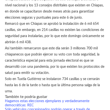
nivel nacional y los 13 consejos distritales que existen en Chiapas,
en donde se capacitaron desde meses atrás para garantizar
elecciones seguras y puntuales para este 6 de junio.
Remarcó que en Chiapas se aprobó la instalación de 6 mil 654
casillas, sin embargo, en 214 casillas no existen las condiciones de
seguridad para instalarlas, por lo que este domingo únicamente se
abrirán 6 mil 438.
Así también remarcaron que este día serán 3 millones 700 mil
chiapanecos que podrán ejercer su voto con toda seguridad, la
característica especial para esta jornada electoral es que se
desarrolló con una pandemia, por lo que existen los protocolos de
salud para emitir su votación.
Solo en Tuxtla Gutiérrez se instalaron 734 casillas y se cerrarán
hasta las 6 de la tarde o hasta que la última persona salga de la
urna.
También te podría gustar
Hagamos estas elecciones ejemplares y verdaderamente
democráticas: REC
Sólo vehículos concesionados podrán operar a través de