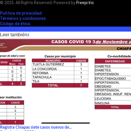
© 2025. All Rights Reserved. Powered by
Freepi Inc
Polìtica de privacidad
Términos y condiciones
Código de ética
Leer también
x
Registra Chiapas siete casos nuevos de...