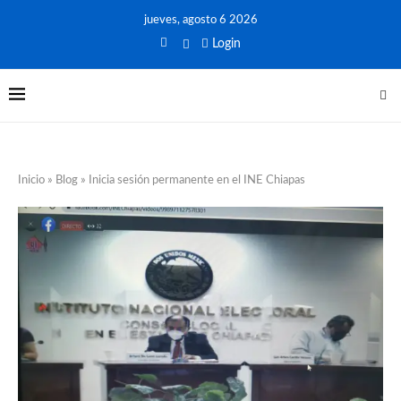
jueves, agosto 6 2026
Login
Inicio
»
Blog
»
Inicia sesión permanente en el INE Chiapas