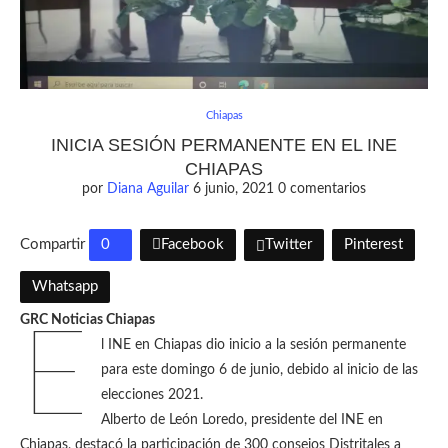
Chiapas
INICIA SESIÓN PERMANENTE EN EL INE
CHIAPAS
por
Diana Aguilar
6 junio, 2021
0 comentarios
Compartir
0
Facebook
Twitter
Pinterest
Whatsapp
GRC Noticias Chiapas
E
l INE en Chiapas dio inicio a la sesión permanente
para este domingo 6 de junio, debido al inicio de las
elecciones 2021.
Alberto de León Loredo, presidente del INE en
Chiapas, destacó la participación de 300 consejos Distritales a