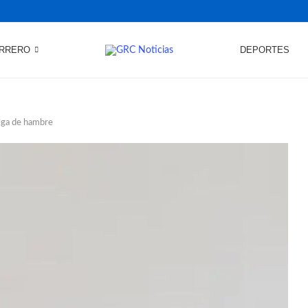
RRERO
DEPORTES
lga de hambre