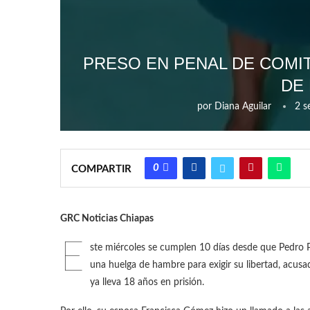
PRESO EN PENAL DE COMI
DE
por
Diana Aguilar
2 s
0
COMPARTIR
GRC Noticias Chiapas
E
ste miércoles se cumplen 10 días desde que Pedro 
una huelga de hambre para exigir su libertad, acusa
ya lleva 18 años en prisión.