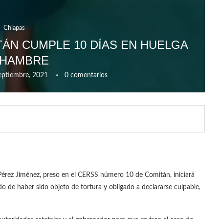
Chiapas
TÁN CUMPLE 10 DÍAS EN HUELGA
 HAMBRE
eptiembre, 2021
0 comentarios
Pérez Jiménez, preso en el CERSS número 10 de Comitán, iniciará
do de haber sido objeto de tortura y obligado a declararse culpable,