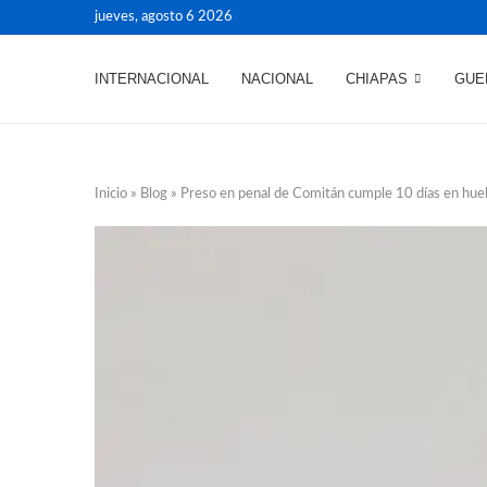
jueves, agosto 6 2026
INTERNACIONAL
NACIONAL
CHIAPAS
GUE
Inicio
»
Blog
»
Preso en penal de Comitán cumple 10 días en hue