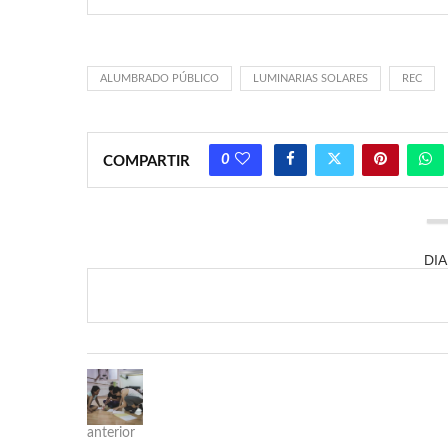
ALUMBRADO PÚBLICO
LUMINARIAS SOLARES
REC
0
COMPARTIR
DI
anterior