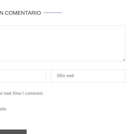
UN COMENTARIO
he next time I comment.
ada.