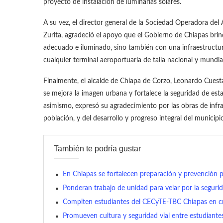
proyecto de instalación de luminarias solares.
A su vez, el director general de la Sociedad Operadora del
Zurita, agradeció el apoyo que el Gobierno de Chiapas bri
adecuado e iluminado, sino también con una infraestructura
cualquier terminal aeroportuaria de talla nacional y mundial
Finalmente, el alcalde de Chiapa de Corzo, Leonardo Cuesta
se mejora la imagen urbana y fortalece la seguridad de esta
asimismo, expresó su agradecimiento por las obras de infrae
población, y del desarrollo y progreso integral del municipi
También te podría gustar
En Chiapas se fortalecen preparación y prevención 
Ponderan trabajo de unidad para velar por la seguri
Compiten estudiantes del CECyTE-TBC Chiapas en cr
Promueven cultura y seguridad vial entre estudiante