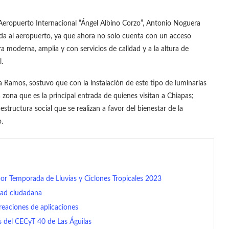
 Aeropuerto Internacional “Ángel Albino Corzo”, Antonio Noguera
nda al aeropuerto, ya que ahora no solo cuenta con un acceso
 moderna, amplia y con servicios de calidad y a la altura de
.
 Ramos, sostuvo que con la instalación de este tipo de luminarias
 zona que es la principal entrada de quienes visitan a Chiapas;
structura social que se realizan a favor del bienestar de la
o.
por Temporada de Lluvias y Ciclones Tropicales 2023
dad ciudadana
eaciones de aplicaciones
s del CECyT 40 de Las Águilas