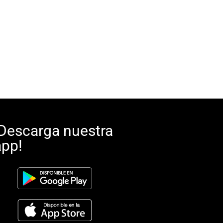
¡Descarga nuestra
app!