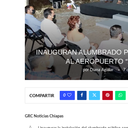
INAUGURAN ALUMBRADO P
AL AEROPUERTO “
por
Diana Aguilar
7 
0
COMPARTIR
GRC Noticias Chiapas