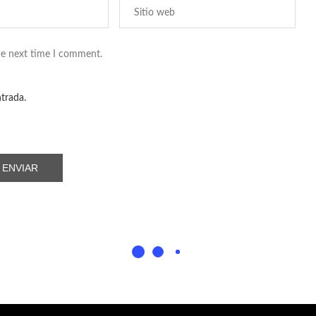
he next time I comment.
ntrada.