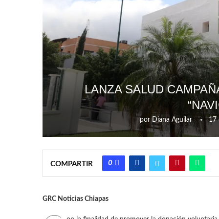
LANZA SALUD CAMPAÑ
“NAV
por
Diana Aguilar
17 
0
COMPARTIR
GRC Noticias Chiapas