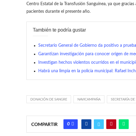
Centro Estatal de la Transfusión Sanguínea, ya que gracias 
pacientes durante el presente año.
También te podría gustar
Secretario General de Gobierno da positivo a prue
Garantizan investigación para conocer origen de m
Investigan hechos violentos ocurridos en el municip
Habrá una limpia en la policía municipal: Rafael Inc
DONACIÓN DE SANGRE
NAVICAMPAÑA
SECRETARÍA DE
0
COMPARTIR