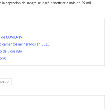
a la captación de sangre se logró beneficiar a más de 29 mil
ba de COVID-19
edicamentos incinerados en SCLC
io de Ocosingo
hong
 SALUD