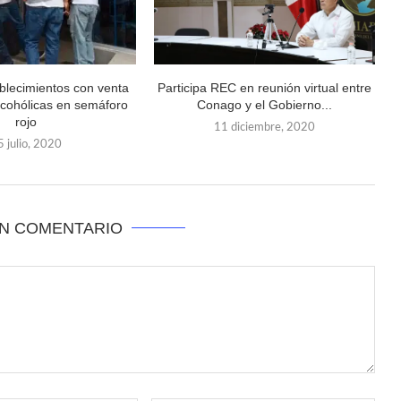
blecimientos con venta
Participa REC en reunión virtual entre
lcohólicas en semáforo
Conago y el Gobierno...
rojo
11 diciembre, 2020
5 julio, 2020
UN COMENTARIO