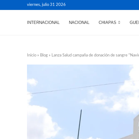
viernes, julio 31 2026
INTERNACIONAL
NACIONAL
CHIAPAS
GUE
Inicio
»
Blog
»
Lanza Salud campaña de donación de sangre “Nav