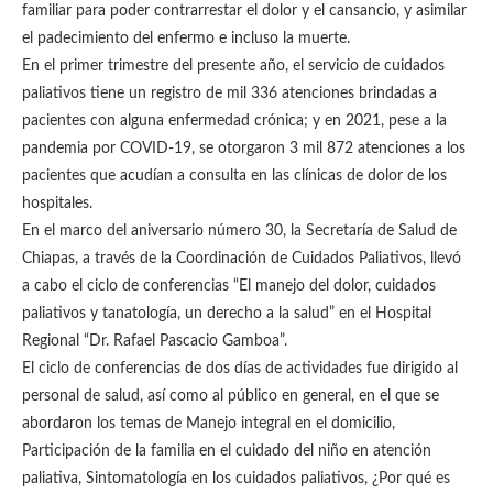
familiar para poder contrarrestar el dolor y el cansancio, y asimilar
el padecimiento del enfermo e incluso la muerte.
En el primer trimestre del presente año, el servicio de cuidados
paliativos tiene un registro de mil 336 atenciones brindadas a
pacientes con alguna enfermedad crónica; y en 2021, pese a la
pandemia por COVID-19, se otorgaron 3 mil 872 atenciones a los
pacientes que acudían a consulta en las clínicas de dolor de los
hospitales.
En el marco del aniversario número 30, la Secretaría de Salud de
Chiapas, a través de la Coordinación de Cuidados Paliativos, llevó
a cabo el ciclo de conferencias “El manejo del dolor, cuidados
paliativos y tanatología, un derecho a la salud” en el Hospital
Regional “Dr. Rafael Pascacio Gamboa”.
El ciclo de conferencias de dos días de actividades fue dirigido al
personal de salud, así como al público en general, en el que se
abordaron los temas de Manejo integral en el domicilio,
Participación de la familia en el cuidado del niño en atención
paliativa, Sintomatología en los cuidados paliativos, ¿Por qué es