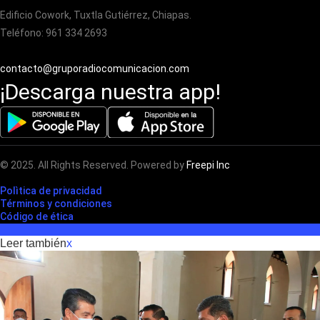
Edificio Cowork, Tuxtla Gutiérrez, Chiapas.
Teléfono: 961 334 2693
contacto@gruporadiocomunicacion.com
¡Descarga nuestra app!
© 2025. All Rights Reserved. Powered by
Freepi Inc
Polìtica de privacidad
Términos y condiciones
Código de ética
Leer también
x