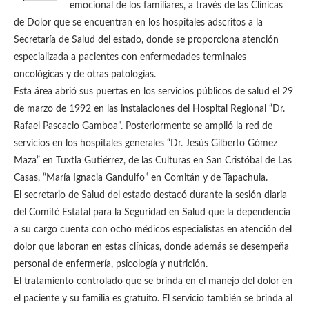
emocional de los familiares, a través de las Clínicas
de Dolor que se encuentran en los hospitales adscritos a la
Secretaría de Salud del estado, donde se proporciona atención
especializada a pacientes con enfermedades terminales
oncológicas y de otras patologías.
Esta área abrió sus puertas en los servicios públicos de salud el 29
de marzo de 1992 en las instalaciones del Hospital Regional “Dr.
Rafael Pascacio Gamboa”. Posteriormente se amplió la red de
servicios en los hospitales generales “Dr. Jesús Gilberto Gómez
Maza” en Tuxtla Gutiérrez, de las Culturas en San Cristóbal de Las
Casas, “María Ignacia Gandulfo” en Comitán y de Tapachula.
El secretario de Salud del estado destacó durante la sesión diaria
del Comité Estatal para la Seguridad en Salud que la dependencia
a su cargo cuenta con ocho médicos especialistas en atención del
dolor que laboran en estas clínicas, donde además se desempeña
personal de enfermería, psicología y nutrición.
El tratamiento controlado que se brinda en el manejo del dolor en
el paciente y su familia es gratuito. El servicio también se brinda al