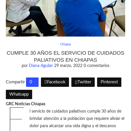
Chiapas
CUMPLE 30 AÑOS EL SERVICIO DE CUIDADOS
PALIATIVOS EN CHIAPAS
por
Diana Aguilar
29 marzo, 2022
0 comentarios
Compartir
0
Facebook
Twitter
Pinterest
Whatsapp
GRC Noticias Chiapas
E
l servicio de cuidados paliativos cumple 30 años de
brindar atención a la población que requiere aliviar el
dolor para alcanzar una vida digna y el descanso