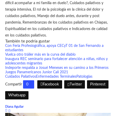
difícil acompañar a mi familia en duelo?, Cuidados paliativos y
terapia intensiva, El rol de la psicología en la clínica del dolor y
cuidados paliativos, Manejo del duelo antes, durante y post
pandemia, Remembranzas de los cuidados paliativos en Chiapas,
Espiritualidad en los cuidados paliativos e Indicadores de calidad
en los cuidados paliativos.
También te podría gustar
Con Feria Profesiográfica, apoya CECyT 01 de San Fernando a
estudiantes
Vuelca otro tráiler más en la curva del diablo
Inaugura REC seminario para fortalecer atención a niñas, niños y
adolescentes migrantes
Indeporte respalda a Josué Meneses en su camino a los Primeros
Juegos Panamericanos Junior Cali 2021
Cuidados Paliativos
Enfermedades Terminales
Patologías
Compartir
0
Facebook
Twitter
Pinterest
Whatsapp
Diana Aguilar