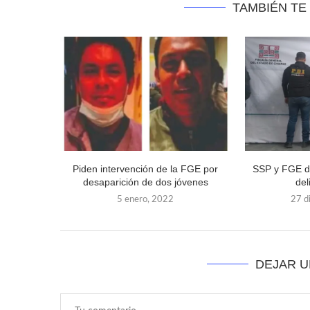
TAMBIÉN TE
Piden intervención de la FGE por
SSP y FGE d
desaparición de dos jóvenes
del
5 enero, 2022
27 d
DEJAR 