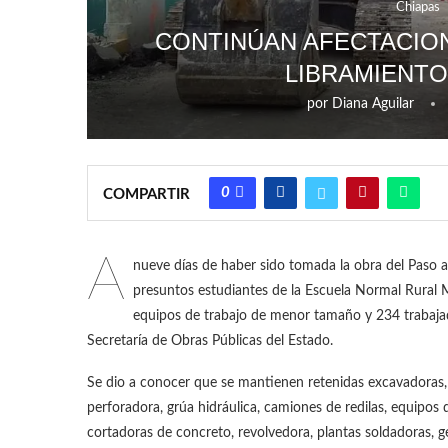
Chiapas
CONTINÚAN AFECTACION
LIBRAMIENTO
por
Diana Aguilar
0
COMPARTIR
A
nueve días de haber sido tomada la obra del Paso a
presuntos estudiantes de la Escuela Normal Rural 
equipos de trabajo de menor tamaño y 234 trabajado
Secretaría de Obras Públicas del Estado.
Se dio a conocer que se mantienen retenidas excavadoras
perforadora, grúa hidráulica, camiones de redilas, equipos de
cortadoras de concreto, revolvedora, plantas soldadoras, 