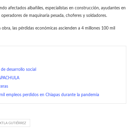
endo afectados albañiles, especialistas en construcción, ayudantes en
os, operadores de maquinaria pesada, choferes y soldadores.
a obra, las pérdidas económicas ascienden a 4 millones 100 mil
 de desarrollo social
 TAPACHULA
teras
mil empleos perdidos en Chiapas durante la pandemia
XTLA GUTIÉRREZ