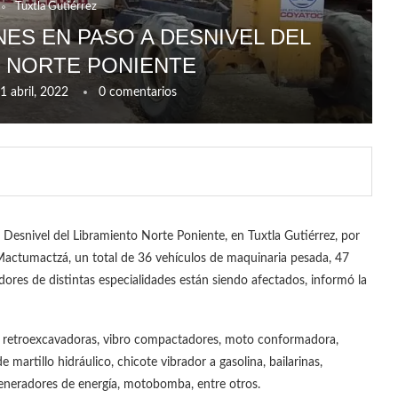
Tuxtla Gutiérrez
ES EN PASO A DESNIVEL DEL
 NORTE PONIENTE
1 abril, 2022
0 comentarios
 Desnivel del Libramiento Norte Poniente, en Tuxtla Gutiérrez, por
Mactumactzá, un total de 36 vehículos de maquinaria pesada, 47
res de distintas especialidades están siendo afectados, informó la
, retroexcavadoras, vibro compactadores, moto conformadora,
 martillo hidráulico, chicote vibrador a gasolina, bailarinas,
generadores de energía, motobomba, entre otros.