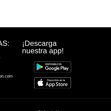
AS:
¡Descarga
nuestra app!
,
on.com