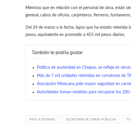
Mientras que en relación con el personal de obra, están si
general, cabos de oficios, carpinteros, fierreros, fontaner
Del 24 de marzo a la fecha, lapso que ha estado retenida l
pesos, equivalente en promedio a 455 mil pesos diarios.
También te podría gustar
Política de austeridad en Chiapas, se refleja en obras
Más de 7 mil unidades retenidas en corralones de
Asociación Mexicana pide mayor seguridad en carre
Autoridades toman medidas para recuperar los 200 
PASO A DESNIVEL
SECRETARÍA DE OBRAS PÚBLICAS
TU