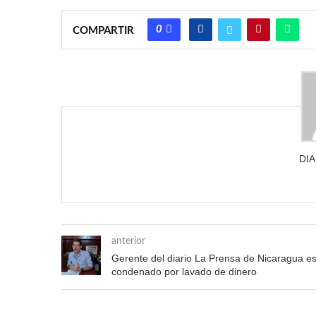
0
COMPARTIR
DI
anterior
Gerente del diario La Prensa de Nicaragua e
condenado por lavado de dinero