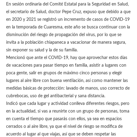
En sesión ordinaria del Comité Estatal para la Seguridad en Salud,
el secretario de Salud, doctor Pepe Cruz, expuso que debido a que
en 2020 y 2021 se registró un incremento de casos de COVID-19
en la temporada de Cuaresma, este año se busca continuar con la
disminución del riesgo de propagación del virus, por lo que se
invita a la población chiapaneca a vacacionar de manera segura,
sin exponer su salud y la de su familia.
Mencionó que ante el COVID-19, hay que aprovechar estos días
de vacaciones para pasar tiempo en familia, asistir a lugares con
poca gente, salir en grupos de máximo cinco personas y elegir
lugares al aire libre con buena ventilación, así como mantener las
medidas básicas de protección: lavado de manos, uso correcto de
cubrebocas, uso de gel antibacterial y sana distancia.
Indicó que cada lugar y actividad conlleva diferentes riesgos, pero
en la actualidad, si vas a reunirte con un grupo de personas, toma
en cuenta el tiempo que pasarás con ellos, ya sea en espacios
cerrados o al aire libre, ya que el nivel de riesgo se modifica de
acuerdo al lugar al que viajas, así que se deben respetar las