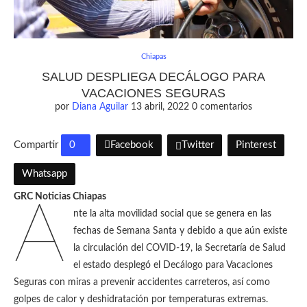
Chiapas
SALUD DESPLIEGA DECÁLOGO PARA
VACACIONES SEGURAS
por
Diana Aguilar
13 abril, 2022
0 comentarios
Compartir
0
Facebook
Twitter
Pinterest
Whatsapp
GRC Noticias Chiapas
A
nte la alta movilidad social que se genera en las
fechas de Semana Santa y debido a que aún existe
la circulación del COVID-19, la Secretaría de Salud
el estado desplegó el Decálogo para Vacaciones
Seguras con miras a prevenir accidentes carreteros, así como
golpes de calor y deshidratación por temperaturas extremas.