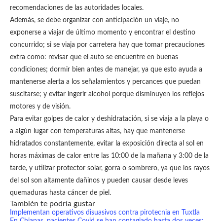
recomendaciones de las autoridades locales.
Además, se debe organizar con anticipación un viaje, no
exponerse a viajar de último momento y encontrar el destino
concurrido; si se viaja por carretera hay que tomar precauciones
extra como: revisar que el auto se encuentre en buenas
condiciones; dormir bien antes de manejar, ya que esto ayuda a
mantenerse alerta a los señalamientos y percances que puedan
suscitarse; y evitar ingerir alcohol porque disminuyen los reflejos
motores y de visión.
Para evitar golpes de calor y deshidratación, si se viaja a la playa o
a algún lugar con temperaturas altas, hay que mantenerse
hidratados constantemente, evitar la exposición directa al sol en
horas máximas de calor entre las 10:00 de la mañana y 3:00 de la
tarde, y utilizar protector solar, gorra o sombrero, ya que los rayos
del sol son altamente dañinos y pueden causar desde leves
quemaduras hasta cáncer de piel.
También te podría gustar
Implementan operativos disuasivos contra pirotecnia en Tuxtla
En Chiapas, pacientes Covid se han contagiado hasta dos veces: