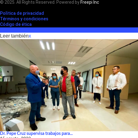
© 2025. All Rights Reserved. Powered by
Freepi Inc
Polìtica de privacidad
Términos y condiciones
Código de ética
Leer también
x
Dr. Pepe Cruz supervisa trabajos para...