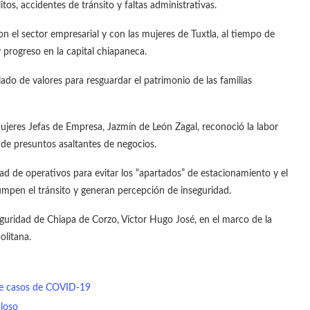
tos, accidentes de tránsito y faltas administrativas.
on el sector empresarial y con las mujeres de Tuxtla, al tiempo de
 progreso en la capital chiapaneca.
ado de valores para resguardar el patrimonio de las familias
ujeres Jefas de Empresa, Jazmín de León Zagal, reconoció la labor
s de presuntos asaltantes de negocios.
d de operativos para evitar los “apartados” de estacionamiento y el
mpen el tránsito y generan percepción de inseguridad.
eguridad de Chiapa de Corzo, Víctor Hugo José, en el marco de la
olitana.
 de casos de COVID-19
oloso