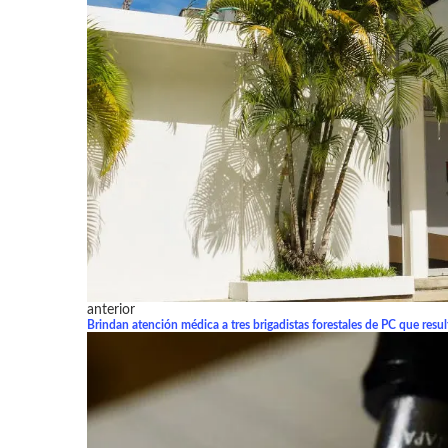
anterior
Brindan atención médica a tres brigadistas forestales de PC que res