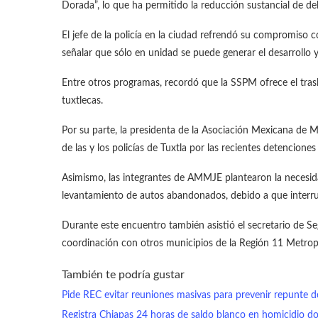
Dorada”, lo que ha permitido la reducción sustancial de deli
El jefe de la policía en la ciudad refrendó su compromiso c
señalar que sólo en unidad se puede generar el desarrollo y
Entre otros programas, recordó que la SSPM ofrece el trasl
tuxtlecas.
Por su parte, la presidenta de la Asociación Mexicana de M
de las y los policías de Tuxtla por las recientes detencione
Asimismo, las integrantes de AMMJE plantearon la necesida
levantamiento de autos abandonados, debido a que interru
Durante este encuentro también asistió el secretario de S
coordinación con otros municipios de la Región 11 Metrop
También te podría gustar
Pide REC evitar reuniones masivas para prevenir repunte
Registra Chiapas 24 horas de saldo blanco en homicidio d