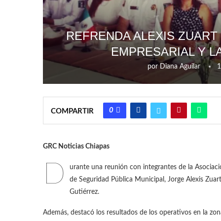
REFRENDA ALEXIS ZUART
EMPRESARIAL Y L
por
Diana Aguilar
1
0
COMPARTIR
GRC Noticias Chiapas
D
urante una reunión con integrantes de la Asociac
de Seguridad Pública Municipal, Jorge Alexis Zuart
Gutiérrez.
Además, destacó los resultados de los operativos en la zon