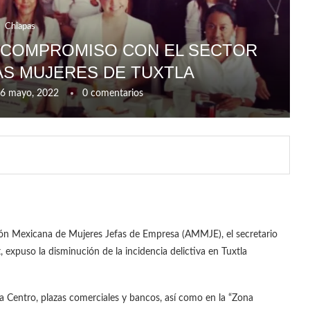
Chiapas
 COMPROMISO CON EL SECTOR
AS MUJERES DE TUXTLA
6 mayo, 2022
0 comentarios
ión Mexicana de Mujeres Jefas de Empresa (AMMJE), el secretario
, expuso la disminución de la incidencia delictiva en Tuxtla
a Centro, plazas comerciales y bancos, así como en la “Zona