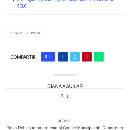
Investigan agresión a agente pastoral de la Diócesis de
SCLC
MESA DE SEGURIDAD
0
COMPARTIR
DIANA AGUILAR
anterior
Tania Robles toma protesta al Comité Municipal del Deporte en