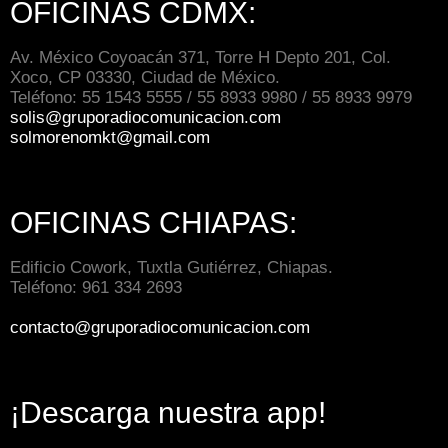
OFICINAS CDMX:
Av. México Coyoacán 371, Torre H Depto 201, Col.
Xoco, CP 03330, Ciudad de México.
Teléfono: 55 1543 5555 / 55 8933 9980 / 55 8933 9979
solis@gruporadiocomunicacion.com
solmorenomkt@gmail.com
OFICINAS CHIAPAS:
Edificio Cowork, Tuxtla Gutiérrez, Chiapas.
Teléfono: 961 334 2693
contacto@gruporadiocomunicacion.com
¡Descarga nuestra app!