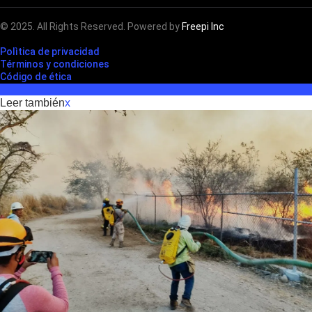
© 2025. All Rights Reserved. Powered by
Freepi Inc
Polìtica de privacidad
Términos y condiciones
Código de ética
Leer también
x