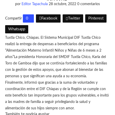
por
Editor Tapachula
28 octubre, 2022
0 comentarios
Compartir
0
Facebook
Twitter
Pinterest
Whatsapp
Tuxtla Chico, Chiapas. El Sistema Municipal DIF Tuxtla Chico
realizó la entrega de despensas a beneficiarios del programa
“Alimentación Materno Infantil Niños y Niñas de 6 meses a 2
años”La presidenta Honoraria del SMDIF Tuxtla Chico, Karla del
Toro de Gamboa dijo que se continúa fortaleciendo a las familias
con la gestión de estos apoyos, que abonan al bienestar de las
personas y que significan una ayuda a su economía.
Finalmente, informó que gracias a la suma de voluntades y
coordinación entre el DIF Chiapas y de la Región se cumple con
este beneficio tan importante para los grupos vulnerables, e invitó
a las madres de familia a seguir privilegiando la salud y
alimentación de sus hijos siempre con amor.
También te podría gustar