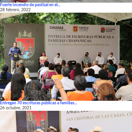
Fuerte incendio de pastizal en el...
28 febrero, 2022
Entregan 70 escrituras públicas a familias...
26 octubre, 2021