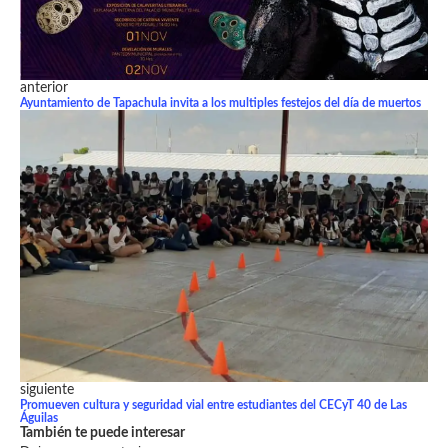
anterior
Ayuntamiento de Tapachula invita a los multiples festejos del día de muertos
siguiente
Promueven cultura y seguridad vial entre estudiantes del CECyT 40 de Las
Águilas
También te puede interesar