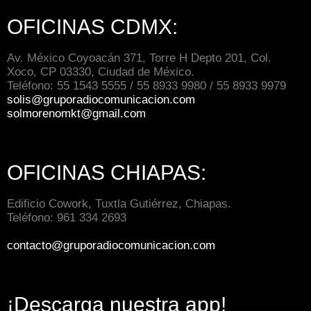
OFICINAS CDMX:
Av. México Coyoacán 371, Torre H Depto 201, Col.
Xoco, CP 03330, Ciudad de México.
Teléfono: 55 1543 5555 / 55 8933 9980 / 55 8933 9979
solis@gruporadiocomunicacion.com
solmorenomkt@gmail.com
OFICINAS CHIAPAS:
Edificio Cowork, Tuxtla Gutiérrez, Chiapas.
Teléfono: 961 334 2693
contacto@gruporadiocomunicacion.com
¡Descarga nuestra app!