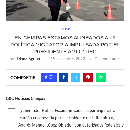
Chiapas
EN CHIAPAS ESTAMOS ALINEADOS A LA
POLÍTICA MIGRATORIA IMPULSADA POR EL
PRESIDENTE AMLO: REC
por
Diana Aguilar
15 diciembre, 2022
0 comentarios
0
COMPARTIR
GRC Noticias Chiapas
E
l gobernador Rutilio Escandón Cadenas participó en la
reunión encabezada por el presidente de la República,
Andrés Manuel López Obrador, con autoridades federales y