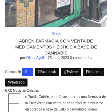
Chiapas
ABREN FARMACIA CON VENTA DE
MEDICAMENTOS HECHOS A BASE DE
CANNABIS
por
Diana Aguilar
25 abril, 2023
0 comentarios
Compartir
0
Facebook
Twitter
Pinterest
Whatsapp
GRC Noticias Chiapas
E
n Tuxtla Gutiérrez abrió sus puertas una farmacia de
la Cruz Verde con venta de todo tipo de productos
elaborados a base de CBD o cannabidiol como