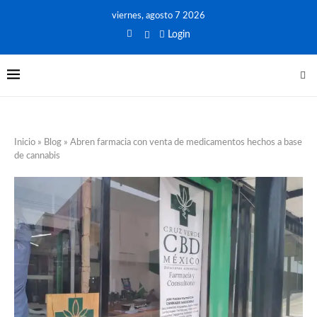
viernes, agosto 7 2026
Login
Inicio
»
Blog
»
Abren farmacia con venta de medicamentos hechos a base
de cannabis