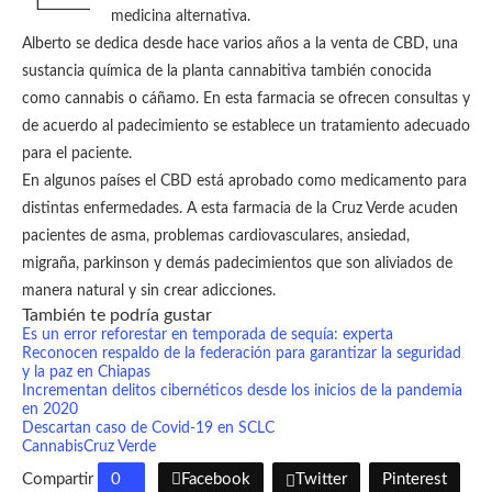
medicina alternativa.
Alberto se dedica desde hace varios años a la venta de CBD, una
sustancia química de la planta cannabitiva también conocida
como cannabis o cáñamo. En esta farmacia se ofrecen consultas y
de acuerdo al padecimiento se establece un tratamiento adecuado
para el paciente.
En algunos países el CBD está aprobado como medicamento para
distintas enfermedades. A esta farmacia de la Cruz Verde acuden
pacientes de asma, problemas cardiovasculares, ansiedad,
migraña, parkinson y demás padecimientos que son aliviados de
manera natural y sin crear adicciones.
También te podría gustar
Es un error reforestar en temporada de sequía: experta
Reconocen respaldo de la federación para garantizar la seguridad
y la paz en Chiapas
Incrementan delitos cibernéticos desde los inicios de la pandemia
en 2020
Descartan caso de Covid-19 en SCLC
Cannabis
Cruz Verde
Compartir
0
Facebook
Twitter
Pinterest