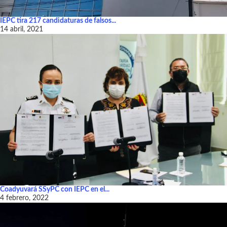
IEPC tira 217 candidaturas de falsos...
14 abril, 2021
Coadyuvará SSyPC con IEPC en el...
4 febrero, 2022