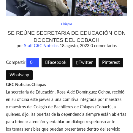
Chiapas
SE REÚNE SECRETARIA DE EDUCACIÓN CON
DOCENTES DEL COBACH
por
Staff GRC Noticias
18 agosto, 2023
0 comentarios
Compartir
0
Facebook
Twitter
Pinterest
Whatsapp
GRC Noticias Chiapas
La secretaria de Educación, Rosa Aidé Domínguez Ochoa, recibió
en su oficina este jueves a una comitiva integrada por maestras
y maestros del Colegio de Bachilleres de Chiapas (Cobach), a
quienes, dijo, las puertas de la dependencia siempre están abiertas
para brindar atención y entablar un diálogo respetuoso ante
los temas sensibles que puedan presentarse dentro del servicio