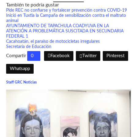
También te podría gustar
Pide REC no confiarse y fortalecer prevención contra COVID-19
Inició en Tuxtla la Campaña de sensibilización contra el maltrato
animal
AYUNTAMIENTO DE TAPACHULA COADYUVA EN LA
ATENCIÓN A PROBLEMÁTICA SUSCITADA EN SECUNDARIA
FEDERAL 1
Cacahoatán, el paraíso de motocicletas irregulares
Secretaría de Educación
Compartir
0
Facebook
Twitter
Pinterest
Whatsapp
Staff GRC Noticias