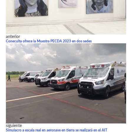
anterior
Coneculta ofrece la Muestra PECDA 2023 en dos sedes
siguiente
Simulacro a escala real en aeronave en tierra se realizará en el AIT