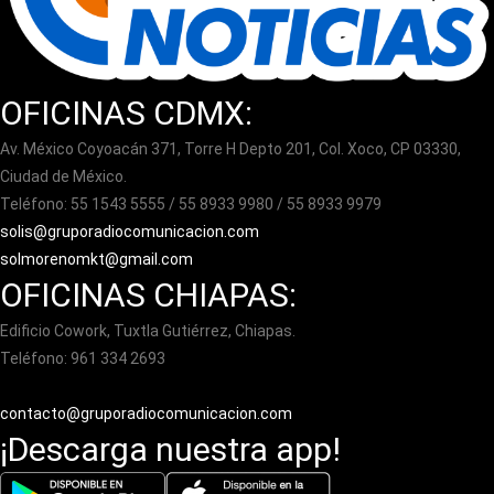
OFICINAS CDMX:
Av. México Coyoacán 371, Torre H Depto 201, Col. Xoco, CP 03330,
Ciudad de México.
Teléfono: 55 1543 5555 / 55 8933 9980 / 55 8933 9979
solis@gruporadiocomunicacion.com
solmorenomkt@gmail.com
OFICINAS CHIAPAS:
Edificio Cowork, Tuxtla Gutiérrez, Chiapas.
Teléfono: 961 334 2693
contacto@gruporadiocomunicacion.com
¡Descarga nuestra app!