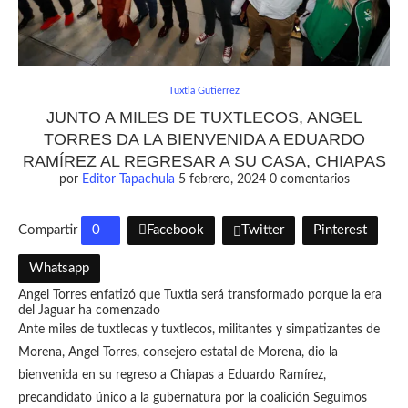
Tuxtla Gutiérrez
JUNTO A MILES DE TUXTLECOS, ANGEL
TORRES DA LA BIENVENIDA A EDUARDO
RAMÍREZ AL REGRESAR A SU CASA, CHIAPAS
por
Editor Tapachula
5 febrero, 2024
0 comentarios
Compartir
0
Facebook
Twitter
Pinterest
Whatsapp
Angel Torres enfatizó que Tuxtla será transformado porque la era
del Jaguar ha comenzado
Ante miles de tuxtlecas y tuxtlecos, militantes y simpatizantes de
Morena, Angel Torres, consejero estatal de Morena, dio la
bienvenida en su regreso a Chiapas a Eduardo Ramírez,
precandidato único a la gubernatura por la coalición Seguimos