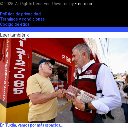
© 2025. All Rights Reserved. Powered by
Freepi Inc
Polìtica de privacidad
Términos y condiciones
Código de ética
Leer también
x
En Tuxtla, vamos por más espacios...