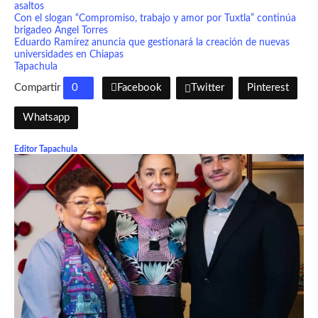
asaltos
Con el slogan “Compromiso, trabajo y amor por Tuxtla” continúa
brigadeo Angel Torres
Eduardo Ramírez anuncia que gestionará la creación de nuevas
universidades en Chiapas
Tapachula
Compartir
0
Facebook
Twitter
Pinterest
Whatsapp
Editor Tapachula