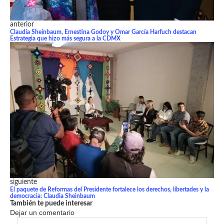
anterior
Claudia Sheinbaum, Ernestina Godoy y Omar García Harfuch destacan
Estrategia que hizo más segura a la CDMX
siguiente
El paquete de Reformas del Presidente fortalece los derechos, libertades y la
democracia: Claudia Sheinbaum
También te puede interesar
Dejar un comentario