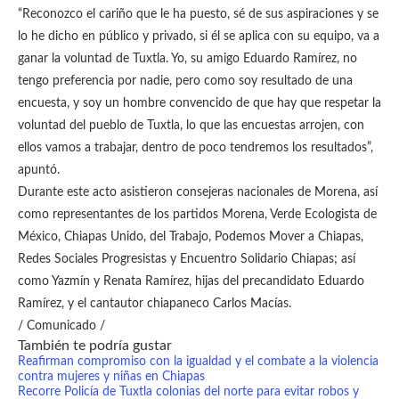
“Reconozco el cariño que le ha puesto, sé de sus aspiraciones y se
lo he dicho en público y privado, si él se aplica con su equipo, va a
ganar la voluntad de Tuxtla. Yo, su amigo Eduardo Ramírez, no
tengo preferencia por nadie, pero como soy resultado de una
encuesta, y soy un hombre convencido de que hay que respetar la
voluntad del pueblo de Tuxtla, lo que las encuestas arrojen, con
ellos vamos a trabajar, dentro de poco tendremos los resultados”,
apuntó.
Durante este acto asistieron consejeras nacionales de Morena, así
como representantes de los partidos Morena, Verde Ecologista de
México, Chiapas Unido, del Trabajo, Podemos Mover a Chiapas,
Redes Sociales Progresistas y Encuentro Solidario Chiapas; así
como Yazmín y Renata Ramírez, hijas del precandidato Eduardo
Ramírez, y el cantautor chiapaneco Carlos Macías.
/ Comunicado /
También te podría gustar
Reafirman compromiso con la igualdad y el combate a la violencia
contra mujeres y niñas en Chiapas
Recorre Policía de Tuxtla colonias del norte para evitar robos y