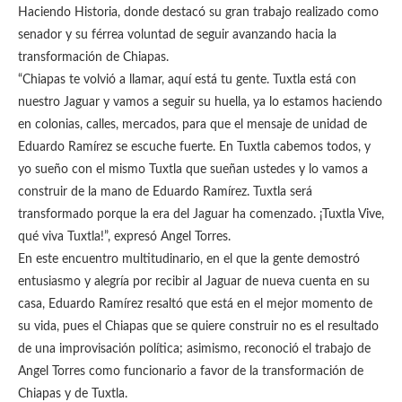
Haciendo Historia, donde destacó su gran trabajo realizado como
senador y su férrea voluntad de seguir avanzando hacia la
transformación de Chiapas.
“Chiapas te volvió a llamar, aquí está tu gente. Tuxtla está con
nuestro Jaguar y vamos a seguir su huella, ya lo estamos haciendo
en colonias, calles, mercados, para que el mensaje de unidad de
Eduardo Ramírez se escuche fuerte. En Tuxtla cabemos todos, y
yo sueño con el mismo Tuxtla que sueñan ustedes y lo vamos a
construir de la mano de Eduardo Ramírez. Tuxtla será
transformado porque la era del Jaguar ha comenzado. ¡Tuxtla Vive,
qué viva Tuxtla!”, expresó Angel Torres.
En este encuentro multitudinario, en el que la gente demostró
entusiasmo y alegría por recibir al Jaguar de nueva cuenta en su
casa, Eduardo Ramírez resaltó que está en el mejor momento de
su vida, pues el Chiapas que se quiere construir no es el resultado
de una improvisación política; asimismo, reconoció el trabajo de
Angel Torres como funcionario a favor de la transformación de
Chiapas y de Tuxtla.