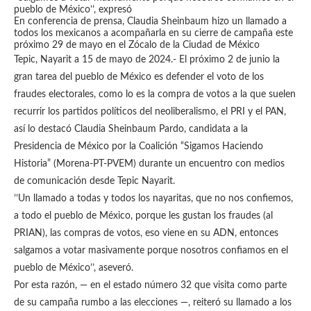
pueblo de México’’, expresó
En conferencia de prensa, Claudia Sheinbaum hizo un llamado a
todos los mexicanos a acompañarla en su cierre de campaña este
próximo 29 de mayo en el Zócalo de la Ciudad de México
Tepic, Nayarit a 15 de mayo de 2024.- El próximo 2 de junio la
gran tarea del pueblo de México es defender el voto de los
fraudes electorales, como lo es la compra de votos a la que suelen
recurrir los partidos políticos del neoliberalismo, el PRI y el PAN,
así lo destacó Claudia Sheinbaum Pardo, candidata a la
Presidencia de México por la Coalición “Sigamos Haciendo
Historia” (Morena-PT-PVEM) durante un encuentro con medios
de comunicación desde Tepic Nayarit.
’’Un llamado a todas y todos los nayaritas, que no nos confiemos,
a todo el pueblo de México, porque les gustan los fraudes (al
PRIAN), las compras de votos, eso viene en su ADN, entonces
salgamos a votar masivamente porque nosotros confiamos en el
pueblo de México’’, aseveró.
Por esta razón, — en el estado número 32 que visita como parte
de su campaña rumbo a las elecciones —, reiteró su llamado a los