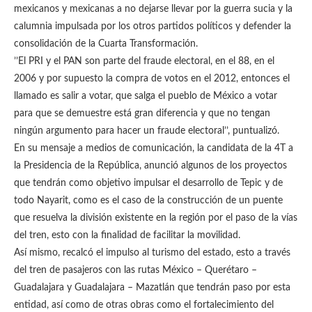
mexicanos y mexicanas a no dejarse llevar por la guerra sucia y la
calumnia impulsada por los otros partidos políticos y defender la
consolidación de la Cuarta Transformación.
’’El PRI y el PAN son parte del fraude electoral, en el 88, en el
2006 y por supuesto la compra de votos en el 2012, entonces el
llamado es salir a votar, que salga el pueblo de México a votar
para que se demuestre está gran diferencia y que no tengan
ningún argumento para hacer un fraude electoral’’, puntualizó.
En su mensaje a medios de comunicación, la candidata de la 4T a
la Presidencia de la República, anunció algunos de los proyectos
que tendrán como objetivo impulsar el desarrollo de Tepic y de
todo Nayarit, como es el caso de la construcción de un puente
que resuelva la división existente en la región por el paso de la vías
del tren, esto con la finalidad de facilitar la movilidad.
Así mismo, recalcó el impulso al turismo del estado, esto a través
del tren de pasajeros con las rutas México – Querétaro –
Guadalajara y Guadalajara – Mazatlán que tendrán paso por esta
entidad, así como de otras obras como el fortalecimiento del