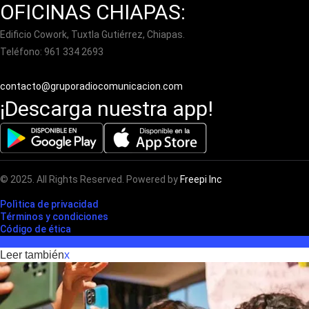
OFICINAS CHIAPAS:
Edificio Cowork, Tuxtla Gutiérrez, Chiapas.
Teléfono: 961 334 2693
contacto@gruporadiocomunicacion.com
¡Descarga nuestra app!
© 2025. All Rights Reserved. Powered by
Freepi Inc
Polìtica de privacidad
Términos y condiciones
Código de ética
Leer también
x