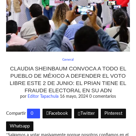
General
CLAUDIA SHEINBAUM CONVOCA A TODO EL
PUEBLO DE MÉXICO A DEFENDER EL VOTO
LIBRE ESTE 2 DE JUNIO: EL PRIAN TIENE EL
FRAUDE ELECTORAL EN SU ADN
por
Editor Tapachula
16 mayo, 2024
0 comentarios
Compartir
0
Facebook
Twitter
Pinterest
Whatsapp
‘’Salgamos a votar masivamente porque nosotros confiamos en el