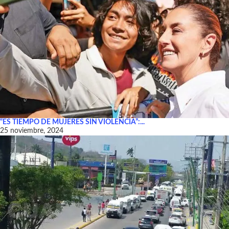
“ES TIEMPO DE MUJERES SIN VIOLENCIA”:...
25 noviembre, 2024