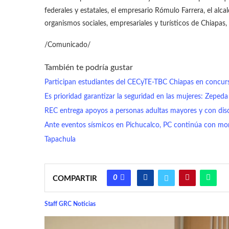
federales y estatales, el empresario Rómulo Farrera, el alc
organismos sociales, empresariales y turísticos de Chiapas, 
/Comunicado/
También te podría gustar
Participan estudiantes del CECyTE-TBC Chiapas en concurs
Es prioridad garantizar la seguridad en las mujeres: Zeped
REC entrega apoyos a personas adultas mayores y con dis
Ante eventos sísmicos en Pichucalco, PC continúa con mo
Tapachula
0
COMPARTIR
Staff GRC Noticias