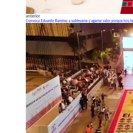
anterior
Convoca Eduardo Ramírez a sublevarse y agarrar valor porque hoy la l