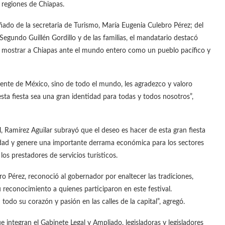
s regiones de Chiapas.
ado de la secretaria de Turismo, María Eugenia Culebro Pérez; del
Segundo Guillén Gordillo y de las familias, el mandatario destacó
y mostrar a Chiapas ante el mundo entero como un pueblo pacífico y
ente de México, sino de todo el mundo, les agradezco y valoro
a fiesta sea una gran identidad para todas y todos nosotros”,
, Ramírez Aguilar subrayó que el deseo es hacer de esta gran fiesta
idad y genere una importante derrama económica para los sectores
los prestadores de servicios turísticos.
ro Pérez, reconoció al gobernador por enaltecer las tradiciones,
 reconocimiento a quienes participaron en este festival.
odo su corazón y pasión en las calles de la capital”, agregó.
e integran el Gabinete Legal y Ampliado, legisladoras y legisladores