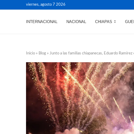
viernes, agosto 7 2026
INTERNACIONAL
NACIONAL
CHIAPAS
GUE
Inicio
»
Blog
»
Junto a las familias chiapanecas, Eduardo Ramírez 