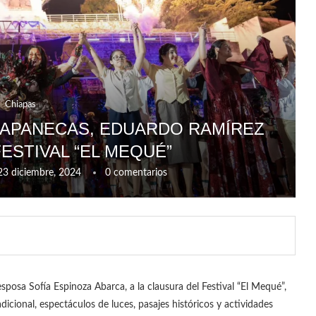
Chiapas
HIAPANECAS, EDUARDO RAMÍREZ
ESTIVAL “EL MEQUÉ”
23 diciembre, 2024
0 comentarios
sposa Sofía Espinoza Abarca, a la clausura del Festival “El Mequé”,
dicional, espectáculos de luces, pasajes históricos y actividades