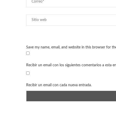
Save my name, email, and website in this browser for t
Recibir un email con los siguientes comentarios a esta e
Recibir un email con cada nueva entrada.