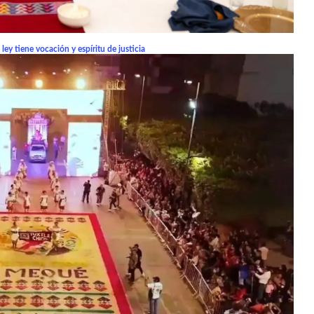
ey tiene vocación y espíritu de justicia