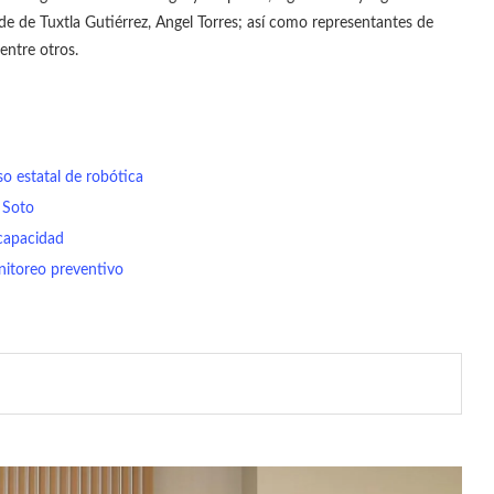
alde de Tuxtla Gutiérrez, Angel Torres; así como representantes de
entre otros.
o estatal de robótica
a Soto
capacidad
nitoreo preventivo