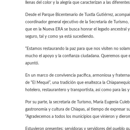
llenas del color y la alegría que caracterizan a las diferente
Desde el Parque Bicentenario de Tuxtla Gutiérrez, acompañ
coordinador general ejecutivo de la Secretaría de Turismo, 
que en la Nueva ERA se busca honrar el legado ancestral 
seguro, tal y como ya está sucediendo.
“Estamos restaurando la paz para que nos visiten no solam
mucho el apoyo y la confianza ciudadana. Queremos que est
apuntó.
En un marco de convivencia pacífica, armoniosa y fraternal
de “El Mequé”, una tradición que enaltezca la Chiapanequ
hotelero, restaurantero y transportista, así como para las y 
Por su parte, la secretaria de Turismo, María Eugenia Culeb
gastronomía y cultura de Chiapas, al tiempo de expresar su
“Agradecemos a todos los municipios que vinieron y dieron t
Estuvieron presentes: servidoras y servidores del pueblo qu