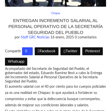
Chiapas
ENTREGAN INCREMENTO SALARIAL AL
PERSONAL OPERATIVO DE LA SECRETARÍA
SEGURIDAD DEL PUEBLO
por
Staff GRC Noticias
16 enero, 2025
0 comentarios
Compartir
0
Facebook
Twitter
Pinterest
Whatsapp
Acompañado del Secretario de Seguridad del Pueblo, el
gobernador del estado, Eduardo Ramírez llevó a cabo la Entrega
del Incremento Salarial al Personal Operativo de la Secretaría
Seguridad del Pueblo.
El aumento salarial con el 40 por ciento para los cuerpos policiales
ya es una realidad en Chiapas; lo que ayudará a fortalecer su
compromiso y evitar que la delincuencia busque corromperlos,
además de mejorar sus condiciones laborales y salarios.