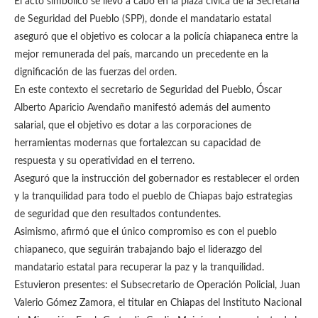
El acto simbólico se llevó a cabo en la plaza cívica de la Secretaría
de Seguridad del Pueblo (SPP), donde el mandatario estatal
aseguró que el objetivo es colocar a la policía chiapaneca entre la
mejor remunerada del país, marcando un precedente en la
dignificación de las fuerzas del orden.
En este contexto el secretario de Seguridad del Pueblo, Óscar
Alberto Aparicio Avendaño manifestó además del aumento
salarial, que el objetivo es dotar a las corporaciones de
herramientas modernas que fortalezcan su capacidad de
respuesta y su operatividad en el terreno.
Aseguró que la instrucción del gobernador es restablecer el orden
y la tranquilidad para todo el pueblo de Chiapas bajo estrategias
de seguridad que den resultados contundentes.
Asimismo, afirmó que el único compromiso es con el pueblo
chiapaneco, que seguirán trabajando bajo el liderazgo del
mandatario estatal para recuperar la paz y la tranquilidad.
Estuvieron presentes: el Subsecretario de Operación Policial, Juan
Valerio Gómez Zamora, el titular en Chiapas del Instituto Nacional