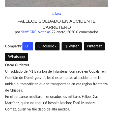
Chiapas
FALLECE SOLDADO EN ACCIDENTE
CARRETERO
por
Staff GRC Noticias
22 enero, 2020
0 comentarios
Compartir
0
Facebook
Twitter
Pinterest
Whatsapp
Óscar Gutiérrez
Un soldado del 91 Batallón de Infantería, con sede en Copalar en
Comitán de Domínguez, falleció este martes al accidentarse la
unidad automotriz en que se transportaba en esa región fronteriza
de Chiapas.
En el percance resultaron lesionados los militares Felipe Díaz
Martínez, quien no requirió hospitalización; Esaú Mendoza
Gómez, quien ya fue dado de alta médica.