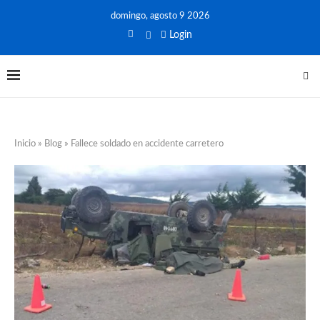
domingo, agosto 9 2026
Login
Inicio
»
Blog
»
Fallece soldado en accidente carretero