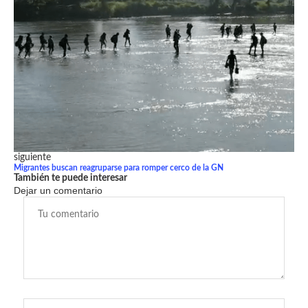
siguiente
Migrantes buscan reagruparse para romper cerco de la GN
También te puede interesar
Dejar un comentario