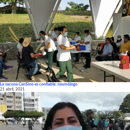
La vacuna CanSino es confiable: neumólogo
21 abril, 2021