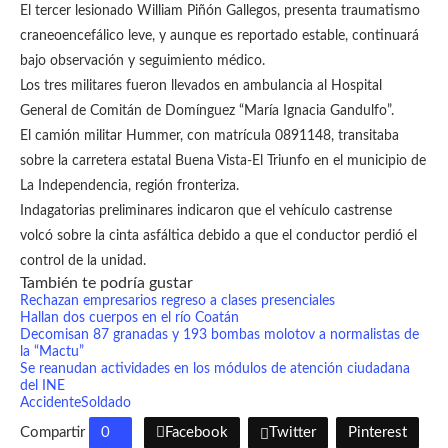
El tercer lesionado William Piñón Gallegos, presenta traumatismo
craneoencefálico leve, y aunque es reportado estable, continuará
bajo observación y seguimiento médico.
Los tres militares fueron llevados en ambulancia al Hospital
General de Comitán de Domínguez “María Ignacia Gandulfo”.
El camión militar Hummer, con matrícula 0891148, transitaba
sobre la carretera estatal Buena Vista-El Triunfo en el municipio de
La Independencia, región fronteriza.
Indagatorias preliminares indicaron que el vehículo castrense
volcó sobre la cinta asfáltica debido a que el conductor perdió el
control de la unidad.
También te podría gustar
Rechazan empresarios regreso a clases presenciales
Hallan dos cuerpos en el río Coatán
Decomisan 87 granadas y 193 bombas molotov a normalistas de
la “Mactu”
Se reanudan actividades en los módulos de atención ciudadana
del INE
Accidente
Soldado
Compartir
0
Facebook
Twitter
Pinterest