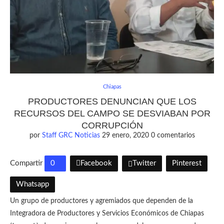
Chiapas
PRODUCTORES DENUNCIAN QUE LOS
RECURSOS DEL CAMPO SE DESVIABAN POR
CORRUPCIÓN
por
Staff GRC Noticias
29 enero, 2020
0 comentarios
Compartir
0
Facebook
Twitter
Pinterest
Whatsapp
Un grupo de productores y agremiados que dependen de la
Integradora de Productores y Servicios Económicos de Chiapas