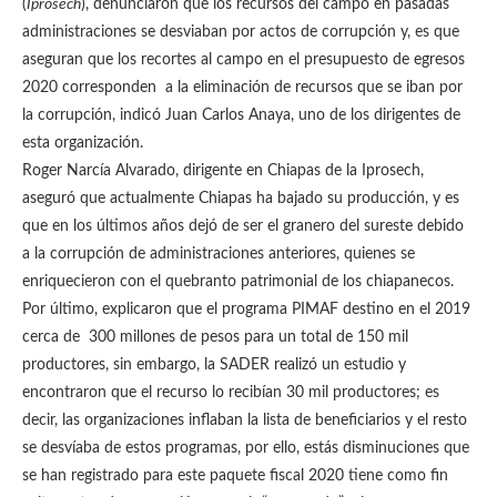
(
Iprosech
), denunciaron que los recursos del campo en pasadas
administraciones se desviaban por actos de corrupción y, es que
aseguran que los recortes al campo en el presupuesto de egresos
2020 corresponden a la eliminación de recursos que se iban por
la corrupción, indicó Juan Carlos Anaya, uno de los dirigentes de
esta organización.
Roger Narcía Alvarado, dirigente en Chiapas de la Iprosech,
aseguró que actualmente Chiapas ha bajado su producción, y es
que en los últimos años dejó de ser el granero del sureste debido
a la corrupción de administraciones anteriores, quienes se
enriquecieron con el quebranto patrimonial de los chiapanecos.
Por último, explicaron que el programa PIMAF destino en el 2019
cerca de 300 millones de pesos para un total de 150 mil
productores, sin embargo, la SADER realizó un estudio y
encontraron que el recurso lo recibían 30 mil productores; es
decir, las organizaciones inflaban la lista de beneficiarios y el resto
se desvíaba de estos programas, por ello, estás disminuciones que
se han registrado para este paquete fiscal 2020 tiene como fin