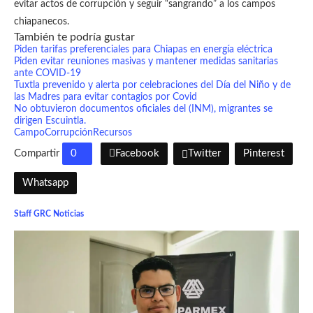
evitar actos de corrupción y seguir “sangrando” a los campos
chiapanecos.
También te podría gustar
Piden tarifas preferenciales para Chiapas en energía eléctrica
Piden evitar reuniones masivas y mantener medidas sanitarias
ante COVID-19
Tuxtla prevenido y alerta por celebraciones del Día del Niño y de
las Madres para evitar contagios por Covid
No obtuvieron documentos oficiales del (INM), migrantes se
dirigen Escuintla.
Campo
Corrupción
Recursos
Compartir
0
Facebook
Twitter
Pinterest
Whatsapp
Staff GRC Noticias