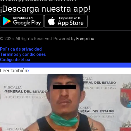
¡Descarga nuestra app!
© 2025. All Rights Reserved. Powered by
Freepi Inc
Polìtica de privacidad
Términos y condiciones
Código de ética
Leer también
x