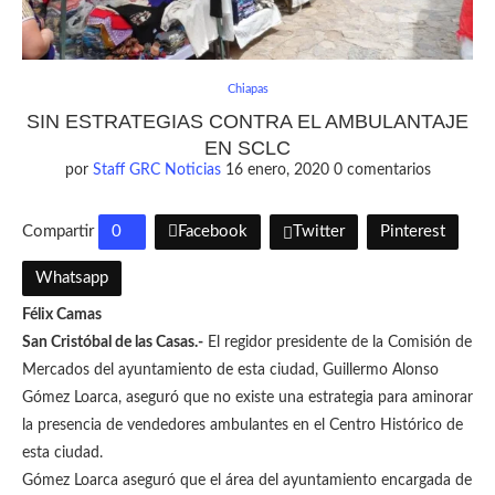
Chiapas
SIN ESTRATEGIAS CONTRA EL AMBULANTAJE
EN SCLC
por
Staff GRC Noticias
16 enero, 2020
0 comentarios
Compartir
0
Facebook
Twitter
Pinterest
Whatsapp
Félix Camas
San Cristóbal de las Casas.-
El regidor presidente de la Comisión de
Mercados del ayuntamiento de esta ciudad, Guillermo Alonso
Gómez Loarca, aseguró que no existe una estrategia para aminorar
la presencia de vendedores ambulantes en el Centro Histórico de
esta ciudad.
Gómez Loarca aseguró que el área del ayuntamiento encargada de