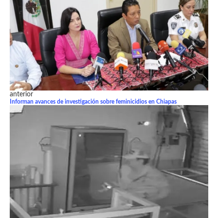
anterior
Informan avances de investigación sobre feminicidios en Chiapas