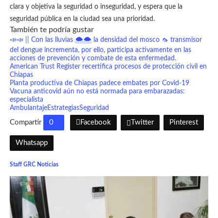
clara y objetiva la seguridad o inseguridad, y espera que la
seguridad pública en la ciudad sea una prioridad.
También te podría gustar
📣📣 || Con las lluvias 🌨️🌨️ la densidad del mosco 🦟 transmisor
del dengue incrementa, por ello, participa activamente en las
acciones de prevención y combate de esta enfermedad.
American Trust Register recertifica procesos de protección civil en
Chiapas
Planta productiva de Chiapas padece embates por Covid-19
Vacuna anticovid aún no está normada para embarazadas:
especialista
Ambulantaje
Estrategias
Seguridad
Compartir
0
Facebook
Twitter
Pinterest
Whatsapp
Staff GRC Noticias