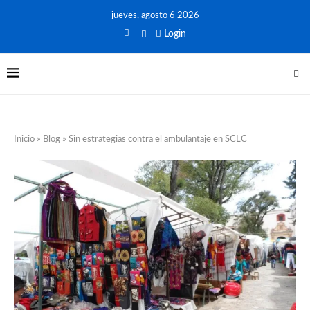
jueves, agosto 6 2026
Login
Inicio
»
Blog
»
Sin estrategias contra el ambulantaje en SCLC