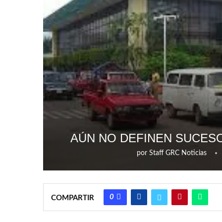
AÚN NO DEFINEN SUCESO
por
Staff GRC Noticias
0
COMPARTIR