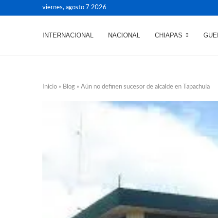
viernes, agosto 7 2026
INTERNACIONAL
NACIONAL
CHIAPAS
GUE
Inicio
»
Blog
»
Aún no definen sucesor de alcalde en Tapachula