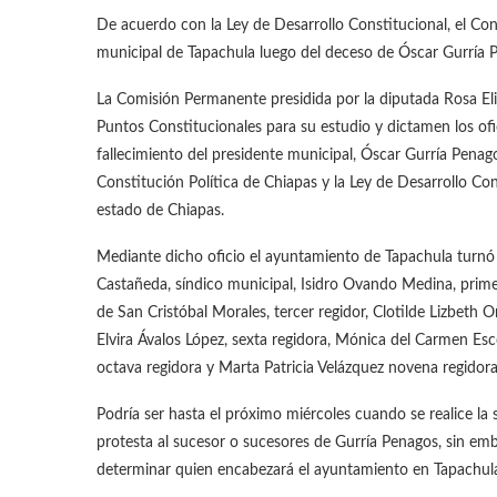
De acuerdo con la Ley de Desarrollo Constitucional, el Con
municipal de Tapachula luego del deceso de Óscar Gurría Pe
La Comisión Permanente presidida por la diputada Rosa El
Puntos Constitucionales para su estudio y dictamen los ofi
fallecimiento del presidente municipal, Óscar Gurría Penago
Constitución Política de Chiapas y la Ley de Desarrollo Co
estado de Chiapas.
Mediante dicho oficio el ayuntamiento de Tapachula turnó l
Castañeda, síndico municipal, Isidro Ovando Medina, primer
de San Cristóbal Morales, tercer regidor, Clotilde Lizbeth Or
Elvira Ávalos López, sexta regidora, Mónica del Carmen Esc
octava regidora y Marta Patricia Velázquez novena regidora
Podría ser hasta el próximo miércoles cuando se realice l
protesta al sucesor o sucesores de Gurría Penagos, sin emb
determinar quien encabezará el ayuntamiento en Tapachul