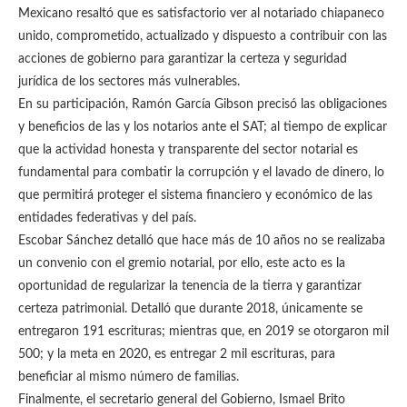
Mexicano resaltó que es satisfactorio ver al notariado chiapaneco
unido, comprometido, actualizado y dispuesto a contribuir con las
acciones de gobierno para garantizar la certeza y seguridad
jurídica de los sectores más vulnerables.
En su participación, Ramón García Gibson precisó las obligaciones
y beneficios de las y los notarios ante el SAT; al tiempo de explicar
que la actividad honesta y transparente del sector notarial es
fundamental para combatir la corrupción y el lavado de dinero, lo
que permitirá proteger el sistema financiero y económico de las
entidades federativas y del país.
Escobar Sánchez detalló que hace más de 10 años no se realizaba
un convenio con el gremio notarial, por ello, este acto es la
oportunidad de regularizar la tenencia de la tierra y garantizar
certeza patrimonial. Detalló que durante 2018, únicamente se
entregaron 191 escrituras; mientras que, en 2019 se otorgaron mil
500; y la meta en 2020, es entregar 2 mil escrituras, para
beneficiar al mismo número de familias.
Finalmente, el secretario general del Gobierno, Ismael Brito