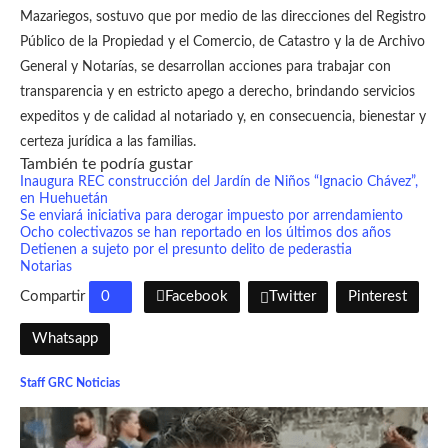
Mazariegos, sostuvo que por medio de las direcciones del Registro
Público de la Propiedad y el Comercio, de Catastro y la de Archivo
General y Notarías, se desarrollan acciones para trabajar con
transparencia y en estricto apego a derecho, brindando servicios
expeditos y de calidad al notariado y, en consecuencia, bienestar y
certeza jurídica a las familias.
También te podría gustar
Inaugura REC construcción del Jardín de Niños “Ignacio Chávez”,
en Huehuetán
Se enviará iniciativa para derogar impuesto por arrendamiento
Ocho colectivazos se han reportado en los últimos dos años
Detienen a sujeto por el presunto delito de pederastia
Notarias
Compartir
0
Facebook
Twitter
Pinterest
Whatsapp
Staff GRC Noticias