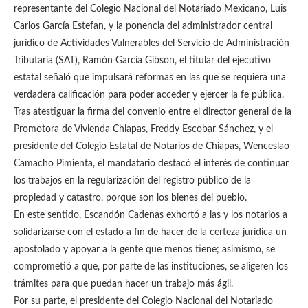
representante del Colegio Nacional del Notariado Mexicano, Luis
Carlos García Estefan, y la ponencia del administrador central
jurídico de Actividades Vulnerables del Servicio de Administración
Tributaria (SAT), Ramón García Gibson, el titular del ejecutivo
estatal señaló que impulsará reformas en las que se requiera una
verdadera calificación para poder acceder y ejercer la fe pública.
Tras atestiguar la firma del convenio entre el director general de la
Promotora de Vivienda Chiapas, Freddy Escobar Sánchez, y el
presidente del Colegio Estatal de Notarios de Chiapas, Wenceslao
Camacho Pimienta, el mandatario destacó el interés de continuar
los trabajos en la regularización del registro público de la
propiedad y catastro, porque son los bienes del pueblo.
En este sentido, Escandón Cadenas exhortó a las y los notarios a
solidarizarse con el estado a fin de hacer de la certeza jurídica un
apostolado y apoyar a la gente que menos tiene; asimismo, se
comprometió a que, por parte de las instituciones, se aligeren los
trámites para que puedan hacer un trabajo más ágil.
Por su parte, el presidente del Colegio Nacional del Notariado