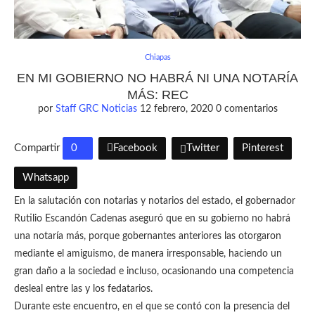
Chiapas
EN MI GOBIERNO NO HABRÁ NI UNA NOTARÍA
MÁS: REC
por
Staff GRC Noticias
12 febrero, 2020
0 comentarios
Compartir
0
Facebook
Twitter
Pinterest
Whatsapp
En la salutación con notarias y notarios del estado, el gobernador
Rutilio Escandón Cadenas aseguró que en su gobierno no habrá
una notaría más, porque gobernantes anteriores las otorgaron
mediante el amiguismo, de manera irresponsable, haciendo un
gran daño a la sociedad e incluso, ocasionando una competencia
desleal entre las y los fedatarios.
Durante este encuentro, en el que se contó con la presencia del