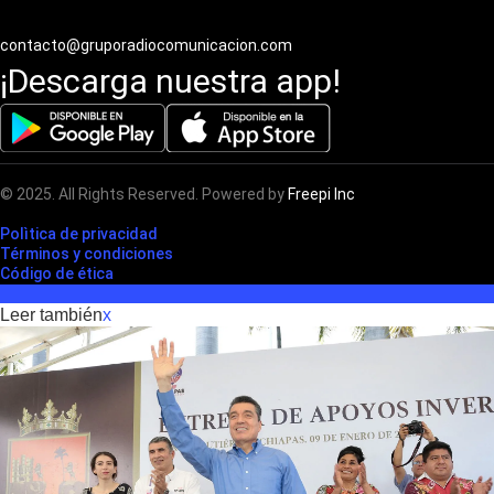
contacto@gruporadiocomunicacion.com
¡Descarga nuestra app!
© 2025. All Rights Reserved. Powered by
Freepi Inc
Polìtica de privacidad
Términos y condiciones
Código de ética
Leer también
x