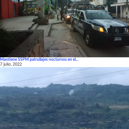
Mantiene SSPM patrullajes nocturnos en el...
7 julio, 2022