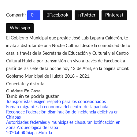
Compartir
0
Facebook
Twitter
Pinterest
Whatsapp
El Gobierno Municipal que preside José Luis Laparra Calderón, te
invita a disfrutar de una Noche Cultural desde la comodidad de tu
casa, a través de la Secretaría de Educación y Cultural y el Centro
Cultural Huixtla por transmisión en vivo a través de Facebook a
partir de las siete de la noche hoy 13 de Abril, en la pagina oficial:
Gobierno Municipal de Huixtla 2018 – 2021.
Conéctate y disfruta.
Quédate En Casa
También te podría gustar
Transportistas exigen respeto para los concesionados
Frenan migrantes la economía del centro de Tapachula
Reconoce Federación disminución de incidencia delictiva en
Chiapas
Autoridades federales y municipales clausuran lotificación en
Zona Arqueológica de Izapa
2020
abril
Chiapas
Huixtla