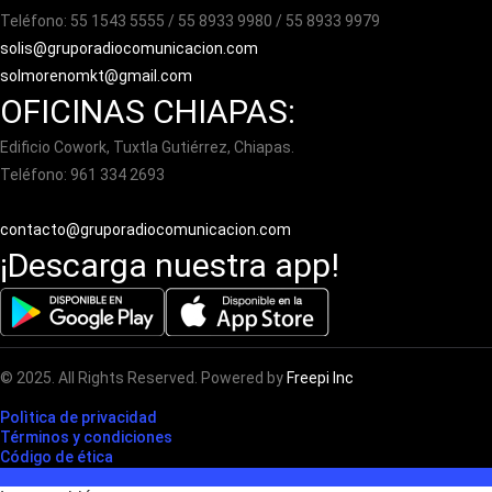
Teléfono: 55 1543 5555 / 55 8933 9980 / 55 8933 9979
solis@gruporadiocomunicacion.com
solmorenomkt@gmail.com
OFICINAS CHIAPAS:
Edificio Cowork, Tuxtla Gutiérrez, Chiapas.
Teléfono: 961 334 2693
contacto@gruporadiocomunicacion.com
¡Descarga nuestra app!
© 2025. All Rights Reserved. Powered by
Freepi Inc
Polìtica de privacidad
Términos y condiciones
Código de ética