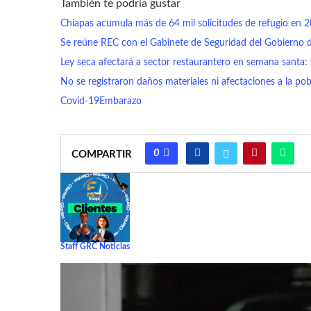
También te podría gustar
Chiapas acumula más de 64 mil solicitudes de refugio en 
Se reúne REC con el Gabinete de Seguridad del Gobierno 
Ley seca afectará a sector restaurantero en semana sant
No se registraron daños materiales ni afectaciones a la po
Covid-19
Embarazo
0
COMPARTIR
Staff GRC Noticias