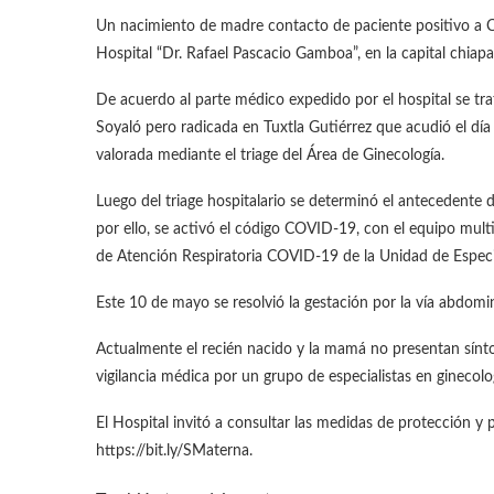
Un nacimiento de madre contacto de paciente positivo a CO
Hospital “Dr. Rafael Pascacio Gamboa”, en la capital chiap
De acuerdo al parte médico expedido por el hospital se tra
Soyaló pero radicada en Tuxtla Gutiérrez que acudió el dí
valorada mediante el triage del Área de Ginecología.
Luego del triage hospitalario se determinó el antecedente 
por ello, se activó el código COVID-19, con el equipo multid
de Atención Respiratoria COVID-19 de la Unidad de Espec
Este 10 de mayo se resolvió la gestación por la vía abdomi
Actualmente el recién nacido y la mamá no presentan sínto
vigilancia médica por un grupo de especialistas en ginecolo
El Hospital invitó a consultar las medidas de protección y
https://bit.ly/SMaterna.