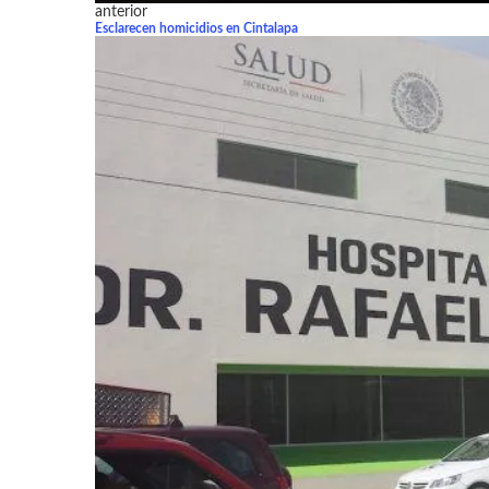
anterior
Esclarecen homicidios en Cintalapa