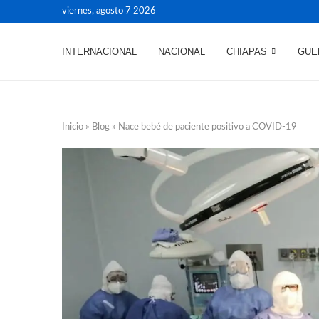
viernes, agosto 7 2026
INTERNACIONAL
NACIONAL
CHIAPAS
GUE
Inicio
»
Blog
»
Nace bebé de paciente positivo a COVID-19