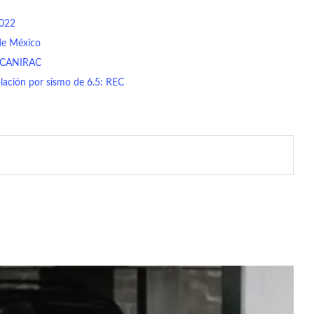
2022
de México
a: CANIRAC
blación por sismo de 6.5: REC