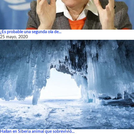
¿Es probable una segunda ola de...
25 mayo, 2020
Hallan en Siberia animal que sobrevivió...