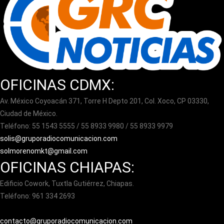
OFICINAS CDMX:
Av. México Coyoacán 371, Torre H Depto 201, Col. Xoco, CP 03330,
Ciudad de México.
Teléfono: 55 1543 5555 / 55 8933 9980 / 55 8933 9979
solis@gruporadiocomunicacion.com
solmorenomkt@gmail.com
OFICINAS CHIAPAS:
Edificio Cowork, Tuxtla Gutiérrez, Chiapas.
Teléfono: 961 334 2693
contacto@gruporadiocomunicacion.com