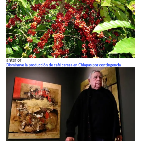
anterior
Disminuye la producción de café cereza en Chiapas por contingencia