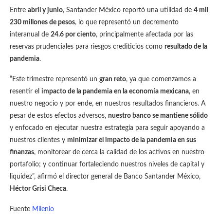
Entre
abril y junio
, Santander México reportó una utilidad de
4 mil
230 millones de pesos
, lo que representó un decremento
interanual de
24.6 por ciento
, principalmente afectada por las
reservas prudenciales para riesgos crediticios como
resultado de la
pandemia
.
“Este trimestre representó un
gran reto
, ya que comenzamos a
resentir el
impacto de la pandemia en la economía mexicana
, en
nuestro negocio y por ende, en nuestros resultados financieros. A
pesar de estos efectos adversos,
nuestro banco se mantiene sólido
y enfocado en ejecutar nuestra estrategia para seguir apoyando a
nuestros clientes y
minimizar el impacto de la pandemia en sus
finanzas
, monitorear de cerca la calidad de los activos en nuestro
portafolio; y continuar fortaleciendo nuestros niveles de capital y
liquidez”, afirmó el director general de Banco Santander México,
Héctor Grisi Checa
.
Fuente
Milenio