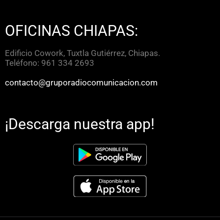
OFICINAS CHIAPAS:
Edificio Cowork, Tuxtla Gutiérrez, Chiapas.
Teléfono: 961 334 2693
contacto@gruporadiocomunicacion.com
¡Descarga nuestra app!