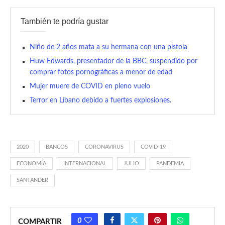
También te podría gustar
Niño de 2 años mata a su hermana con una pistola
Huw Edwards, presentador de la BBC, suspendido por
comprar fotos pornográficas a menor de edad
Mujer muere de COVID en pleno vuelo
Terror en Líbano debido a fuertes explosiones.
2020
BANCOS
CORONAVIRUS
COVID-19
ECONOMÍA
INTERNACIONAL
JULIO
PANDEMIA
SANTANDER
0
COMPARTIR