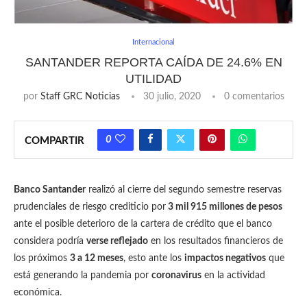
Internacional
SANTANDER REPORTA CAÍDA DE 24.6% EN
UTILIDAD
por
Staff GRC Noticias
30 julio, 2020
0 comentarios
0
COMPARTIR
Banco Santander
realizó al cierre del segundo semestre reservas
prudenciales de riesgo crediticio por
3 mil 915 millones de pesos
ante el posible deterioro de la cartera de crédito que el banco
considera podría
verse reflejado
en los resultados financieros de
los próximos
3 a 12 meses
, esto ante los
impactos negativos
que
está generando la pandemia por
coronavirus
en la actividad
económica.